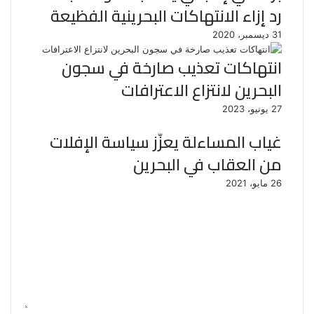
رد إزاء الانتهاكات البحرينية الفظيعة
31 ديسمبر، 2020
انتهاكات تعذيب صارخة في سجون
البحرين لانتزاع الاعترافات
27 يونيو، 2023
غياب المساءلة يعزّز سياسة الإفلات
من العقاب في البحرين
26 مايو، 2021
ا
ل
ت
ع
ل
ي
ق
*