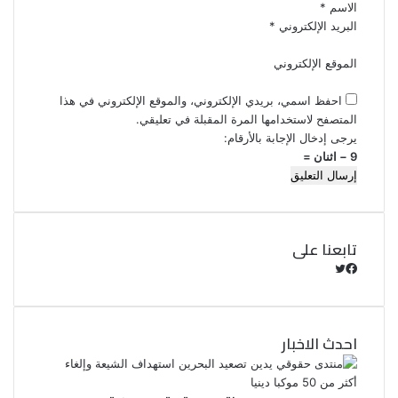
الاسم
*
البريد الإلكتروني
*
الموقع الإلكتروني
احفظ اسمي، بريدي الإلكتروني، والموقع الإلكتروني في هذا
المتصفح لاستخدامها المرة المقبلة في تعليقي.
يرجى إدخال الإجابة بالأرقام:
9 − اثنان =
تابعنا على
ف
ت
ي
و
س
ي
ب
ت
احدث الاخبار
و
ر
ك