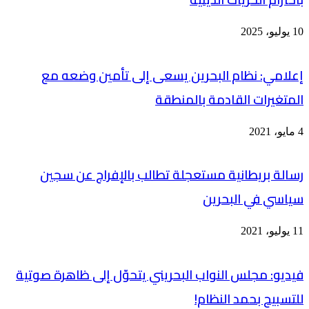
10 يوليو، 2025
إعلامي: نظام البحرين يسعى إلى تأمين وضعه مع
المتغيرات القادمة بالمنطقة
4 مايو، 2021
رسالة بريطانية مستعجلة تطالب بالإفراج عن سجين
سياسي في البحرين
11 يوليو، 2021
فيديو: مجلس النواب البحريني يتحوّل إلى ظاهرة صوتية
للتسبيح بحمد النظام!