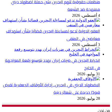
منظمات حقوقية تتهم البحرين بشن حملة اضطهاد ديني
ممنهجة ضد الشيعة
4 أغسطس، 2026
العفو الدولية تدعو لمساءلة البحرين قضائيا بشأن استهداف
معارضين في المنفى
3 أغسطس، 2026
انخراط البحرين في ضربات إيران يهدد بتوسيع رقعة المواجهة
في الخليج
31 يوليو، 2026
الاضطهاد الديني في البحرين.. إدارة الأوقاف الجعفرية تفرض
قيودًا جديدة على شعائر دينية
28 يوليو، 2026
من نحن