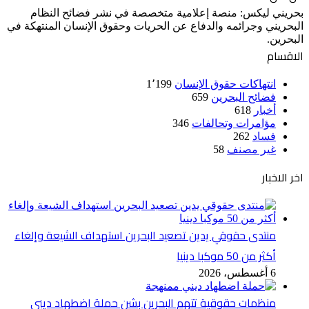
بحريني ليكس: منصة إعلامية متخصصة في نشر فضائح النظام
البحريني وجرائمه والدفاع عن الحريات وحقوق الإنسان المنتهكة في
البحرين.
الاقسام
انتهاكات حقوق الإنسان
1٬199
فضائح البحرين
659
أخبار
618
مؤامرات وتحالفات
346
فساد
262
غير مصنف
58
اخر الاخبار
منتدى حقوقي يدين تصعيد البحرين استهداف الشيعة وإلغاء
أكثر من 50 موكبا دينيا
6 أغسطس، 2026
منظمات حقوقية تتهم البحرين بشن حملة اضطهاد ديني