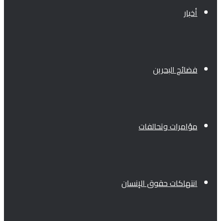
أخبار
فضائح البحرين
مؤامرات وتحالفات
انتهاكات حقوق الإنسان