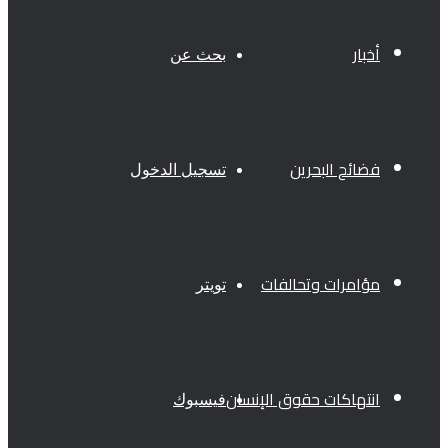
أخبار
بحث عن
فضائح البحرين
تسجيل الدخول
مؤامرات وتحالفات
تويتر
انتهاكات حقوق الإنسان
فيسبوك