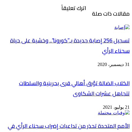
اترك تعليقاً
مقالات ذات صلة
تسجيل 256 إصابة جديدة بـ”كورونا”.. وخشية على حياة
سجناء الرأي
31 ديسمبر، 2020
الكلاب الضالة تؤرق أهالي قرى بحرينية والسلطات
تتجاهل عشرات الشكاوى
21 يوليو، 2021
الأمم المتحدة تحذر من تداعيات إضراب سجناء الرأي في