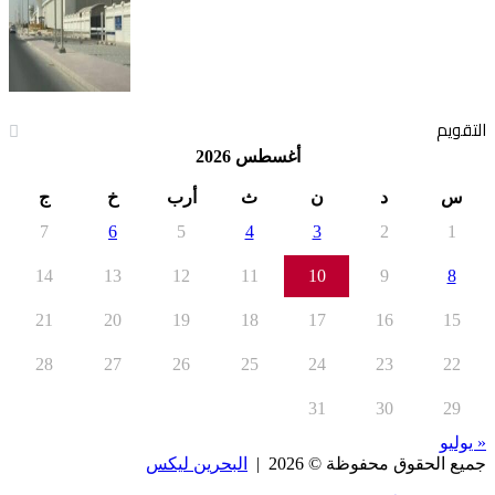
التقويم
أغسطس 2026
س
د
ن
ث
أرب
خ
ج
7
6
5
4
3
2
1
14
13
12
11
10
9
8
21
20
19
18
17
16
15
28
27
26
25
24
23
22
31
30
29
« يوليو
جميع الحقوق محفوظة © 2026 |
البحرين ليكس