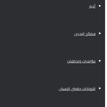
أخبار
فضائح البحرين
مؤامرات وتحالفات
انتهاكات حقوق الإنسان