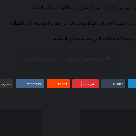
 أرسلت 500 من قوات الشرطة إلى المملكة.
واجهة الاحتجاجات التي تصاعدت في المنامة.
المرتزقة في البحرين
سجون البحرين
بينتيريست
مشاركة ع