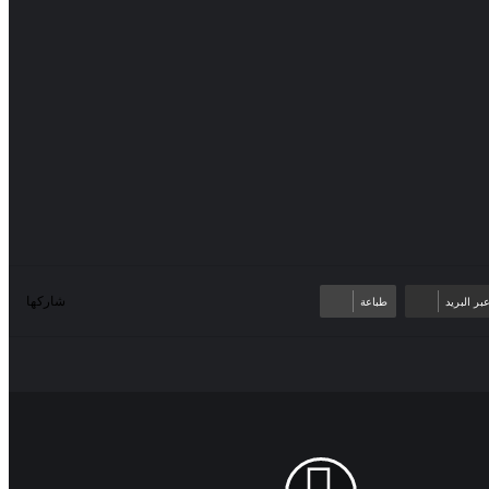
بر البريد
طباعة
شاركها