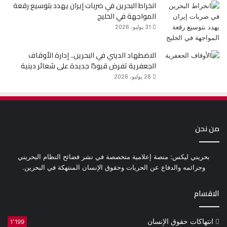
انخراط البحرين في ضربات إيران يهدد بتوسيع رقعة
المواجهة في الخليج
31 يوليو، 2026
الاضطهاد الديني في البحرين.. إدارة الأوقاف
الجعفرية تفرض قيودًا جديدة على شعائر دينية
28 يوليو، 2026
من نحن
بحريني ليكس: منصة إعلامية متخصصة في نشر فضائح النظام البحريني
وجرائمه والدفاع عن الحريات وحقوق الإنسان المنتهكة في البحرين.
الاقسام
انتهاكات حقوق الإنسان
1٬199