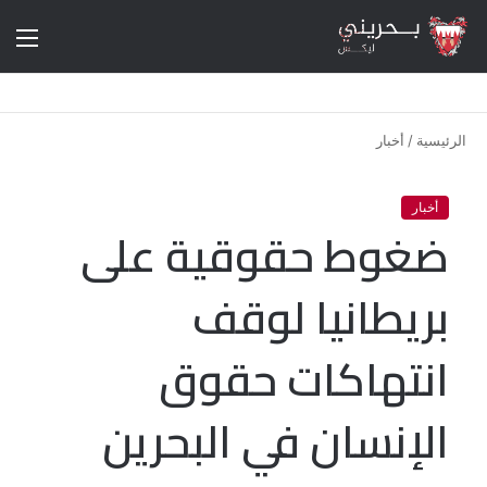
الق
الرئيسية
/
أخبار
أخبار
ضغوط حقوقية على
بريطانيا لوقف
انتهاكات حقوق
الإنسان في البحرين