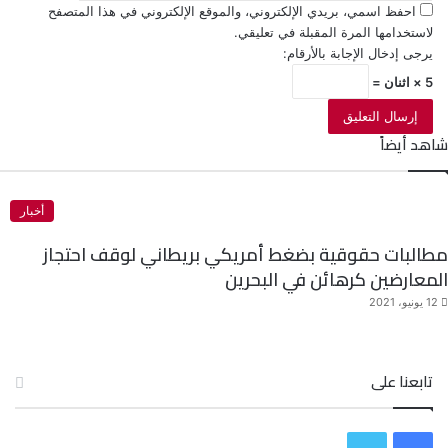
احفظ اسمي، بريدي الإلكتروني، والموقع الإلكتروني في هذا المتصفح
لاستخدامها المرة المقبلة في تعليقي.
يرجى إدخال الإجابة بالأرقام:
5 × اثنان =
شاهد أيضاً
إ
غ
ل
أخبار
ا
مطالبات حقوقية بضغط أمريكي بريطاني لوقف احتجاز
ق
المعارضين كرهائن في البحرين
12 يونيو، 2021
تابعنا على