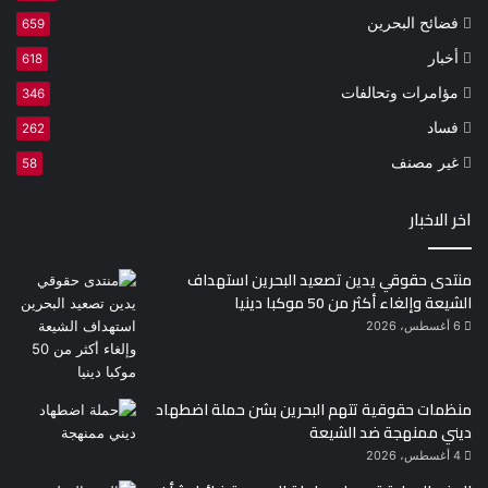
فضائح البحرين
659
أخبار
618
مؤامرات وتحالفات
346
فساد
262
غير مصنف
58
اخر الاخبار
منتدى حقوقي يدين تصعيد البحرين استهداف
الشيعة وإلغاء أكثر من 50 موكبا دينيا
6 أغسطس، 2026
منظمات حقوقية تتهم البحرين بشن حملة اضطهاد
ديني ممنهجة ضد الشيعة
4 أغسطس، 2026