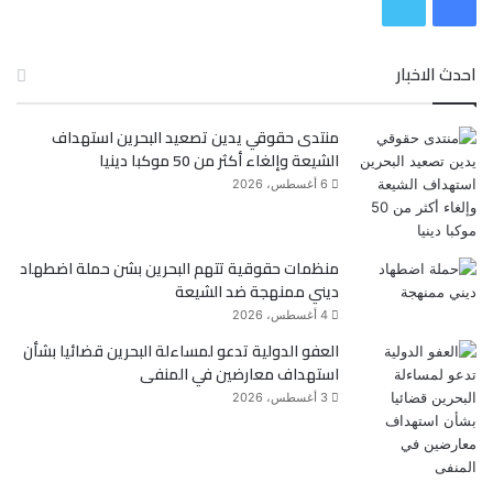
ف
ت
ي
و
احدث الاخبار
س
ي
منتدى حقوقي يدين تصعيد البحرين استهداف
ب
ت
الشيعة وإلغاء أكثر من 50 موكبا دينيا
و
ر
6 أغسطس، 2026
ك
منظمات حقوقية تتهم البحرين بشن حملة اضطهاد
ديني ممنهجة ضد الشيعة
4 أغسطس، 2026
العفو الدولية تدعو لمساءلة البحرين قضائيا بشأن
استهداف معارضين في المنفى
3 أغسطس، 2026