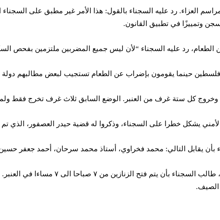
م العزاء. رد عليه السجناء بالقول: هذا الأمر غير مطبق على السجناء ال
جن وتمييزًا في تطبيق القانون.
ى فلسطين حينما يقومون بإضراب عن الطعام تستجيب لبعض مطالبهم دولة ال
ن، وخروج كل ستة غرف من العنبر. الوضع السابق ثلاث غرف تخرج فقط ولمد
 الأمني يشكل خطرا على السجناء، وذكروا له قضية حيدر العصفور، الذي 
 بأن يقابل التالي: محمد فخراوي، أستاذ محمد سرحان، أحمد جعفر حسين ا
الصيف.