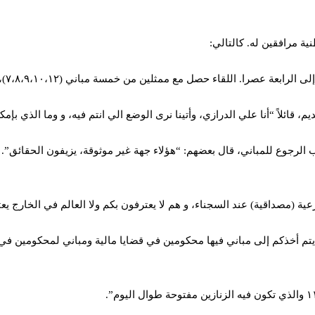
 مرافقين له. كالتالي:
 قائلاً “أنا علي الدرازي، وأتينا نرى الوضع الي انتم فيه، و وما الذي بإمكا
ب الرجوع للمباني، قال بعضهم: “هؤلاء جهة غير موثوقة، يزيفون الحقائق”.
ية (مصداقية) عند السجناء، و هم لا يعترفون بكم ولا العالم في الخارج ي
جن يتم أخذكم إلى مباني فيها محكومين في قضايا مالية ومباني لمحكومين 