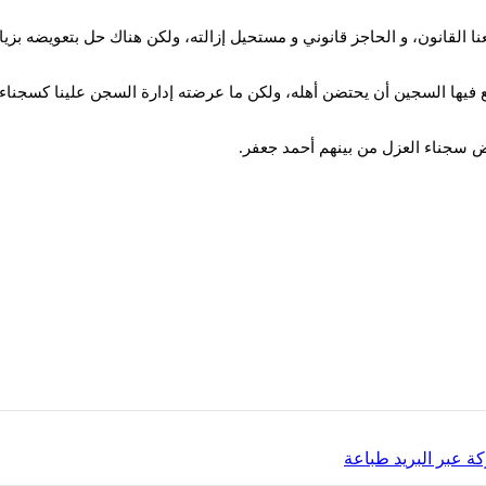
ا القانون، و الحاجز قانوني و مستحيل إزالته، ولكن هناك حل بتعويضه بز
عض سجناء العزل من بينهم أحمد جعفر.
ة عبر البريد
طباعة