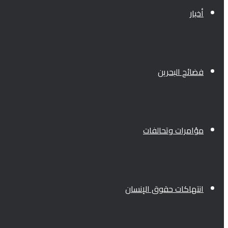
أخبار
فضائح البحرين
مؤامرات وتحالفات
انتهاكات حقوق الإنسان