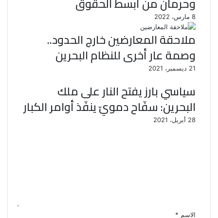
وحرمان من أبسط الحقوق
8 مارس، 2022
ملاحقة المعارضين خارج الحدود..
وصمة عار أخرى للنظام البحرين
21 ديسمبر، 2021
سياسي بارز يفتح النار على ملك
البحرين: سفّاح دمويّ ينفّذ أوامر الكبار
28 أبريل، 2021
ا
ل
ت
ع
ل
ي
ق
*
الاسم
*