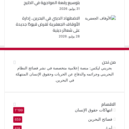
بتوسيع رقعة المواجهة في الخليج
31 يوليو، 2026
الاضطهاد الديني في البحرين.. إدارة
الأوقاف الجعفرية تفرض قيودًا جديدة
على شعائر دينية
28 يوليو، 2026
من نحن
بحريني ليكس: منصة إعلامية متخصصة في نشر فضائح النظام
البحريني وجرائمه والدفاع عن الحريات وحقوق الإنسان المنتهكة
في البحرين.
الاقسام
انتهاكات حقوق الإنسان
1٬199
فضائح البحرين
659
أخبار
618