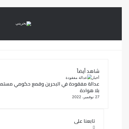
إ
غ
ل
ا
ق
شاهد أيضاً
أخبار
عدالة مفقودة في البحرين وقمع حكومي مستمر
بلا هوادة
27 نوفمبر، 2022
تابعنا على
ف