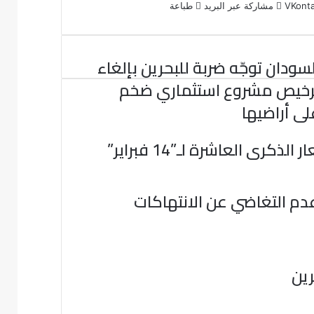
مشاركة عبر البريد
طباعة
لسودان توجّه ضربة للبحرين بإلغاء
رخيص مشروع استثماري ضخم
لى أراضيها
كرى العاشرة لـ”14 فبراير”
دم التغاضي عن الانتهاكات