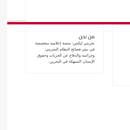
من نحن
بحريني ليكس: منصة إعلامية متخصصة
في نشر فضائح النظام البحريني
وجرائمه والدفاع عن الحريات وحقوق
الإنسان المنتهكة في البحرين.