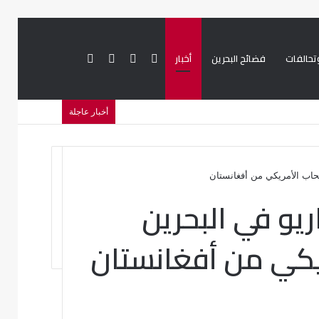
تحالفات
فضائح البحرين
أخبار
بحث
تسجيل
تويتر
فيسبوك
أخبار عاجلة
عن
الدخول
حاب الأمريكي من أفغانستان
ريو في البحرين
يكي من أفغانستان