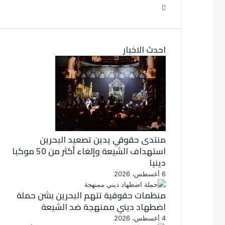
ي
ت
و
س
ب
ي
ت
و
احدث الاخبار
ر
ك
منتدى حقوقي يدين تصعيد البحرين
استهداف الشيعة وإلغاء أكثر من 50 موكبا
دينيا
6 أغسطس، 2026
منظمات حقوقية تتهم البحرين بشن حملة
اضطهاد ديني ممنهجة ضد الشيعة
4 أغسطس، 2026