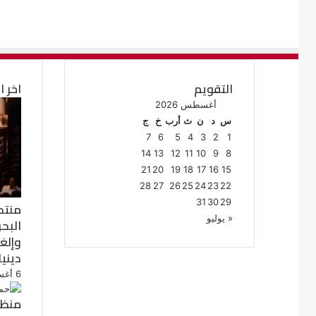
التقويم
اخر ا
أغسطس 2026
س
د
ن
ث
أرب
خ
ج
7
6
5
4
3
2
1
14
13
12
11
10
9
8
21
20
19
18
17
16
15
28
27
26
25
24
23
22
31
30
29
منتد
« يوليو
البح
دينيا
6 أغسطس، 2026
منظم