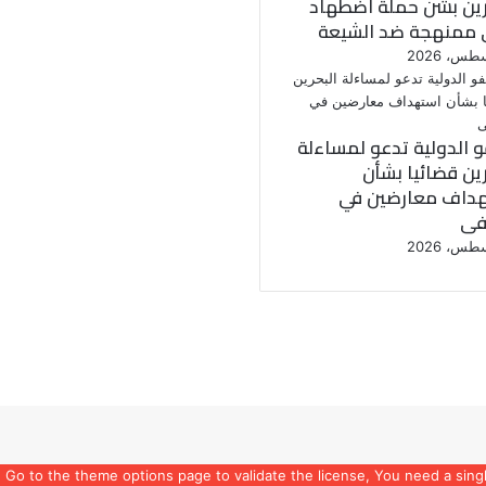
رين بشن حملة اضطهاد
 ممنهجة ضد الشيعة
و الدولية تدعو لمساءلة
رين قضائيا بشأن
داف معارضين في
فى
, Go to the theme options page to validate the license, You need a sing