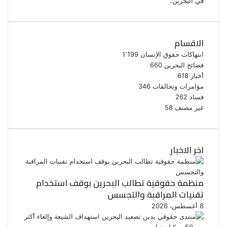
في البحرين.
الاقسام
انتهاكات حقوق الإنسان
1٬199
فضائح البحرين
660
أخبار
618
مؤامرات وتحالفات
346
فساد
262
غير مصنف
58
اخر الاخبار
منظمة حقوقية تطالب البحرين بوقف استخدام
تقنيات المراقبة والتجسس
8 أغسطس، 2026