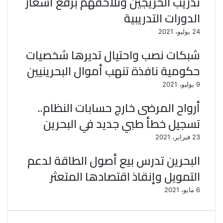
تدريب الخريجين وتلاحقهم برفع أسعار
الدورات التدريبية
24 يوليو، 2021
شبكات نصب واحتيال تديرها شخصيات
حكومية نافذة تنهب أموال البحرينيين
9 يوليو، 2021
أرواح المرضى خارج حسابات النظام..
تسجيل خطأ طبي جديد في البحرين
23 فبراير، 2021
البحرين تدرس بيع أصول الطاقة لدعم
التمويل وإنقاذ اقتصادها المتعثر
6 مايو، 2021