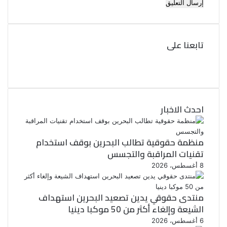
تابعنا على
ف
ي
ت
و
س
ب
ي
ت
و
احدث الاخبار
ر
ك
منظمة حقوقية تطالب البحرين بوقف استخدام
تقنيات المراقبة والتجسس
8 أغسطس، 2026
منتدى حقوقي يدين تصعيد البحرين استهداف
الشيعة وإلغاء أكثر من 50 موكبا دينيا
6 أغسطس، 2026