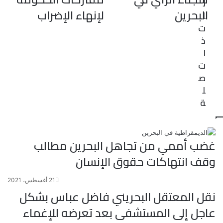
ل
البحرين
لإنهاء الإضراب
ا
ت
ذ
ا
ت
ص
ل
ة
غضب أممي من تجاهل البحرين مطالب
وقف انتهاكات حقوق الإنسان
21 أغسطس، 2021
نقل المعتقل البحريني فاضل عباس بشكل
عاجل إلى المستشفى بعد تعرضه للإغماء