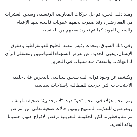
ومنذ ذلك الحين، تم حل حركات المعارضة الرئيسية، وسجن العشرات
من المعارضين، وقد صدرت بحقهم عقوبات قاسية بينها الإعدام
والسجن المؤبد كما تم تجريد بعضهم من الجنسية.
وفي ذلك السياق، يتحدث رئيس معهد الخليج للديمقراطية وحقوق
الإنسان، يحيي الحديد، عن تعرض السجناء السياسيين ومعتقلي الرأي
لـ”انتهاكات واسعة”، منذ سنوات في البحرين.
ويكشف عن وجود قرابة ألف سجين سياسي بالبحرين على خلفية
الاحتجاجات التي خرجت للمطالبة بإصلاحات سياسية.
وتم سجن هؤلاء في سجن “جو” حيث “لا توجد بيئة صحية سليمة”،
ويتعرضون للتعذيب الممنهج وبينهم حالات صحية تعاني من أمراض
مزمنة وخطيرة، لكن الحكومة البحرينية ترفض الإفراج عنهم، حسبما
يؤكد الحديد.