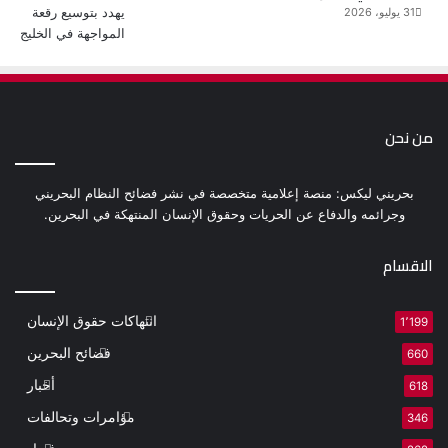
31 يوليو، 2026
من نحن
بحريني ليكس: منصة إعلامية متخصصة في نشر فضائح النظام البحريني
وجرائمه والدفاع عن الحريات وحقوق الإنسان المنتهكة في البحرين.
الاقسام
انتهاكات حقوق الإنسان
1٬199
فضائح البحرين
660
أخبار
618
مؤامرات وتحالفات
346