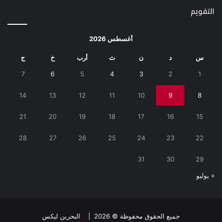
التقويم
أغسطس 2026
س
د
ن
ث
أرب
خ
ج
7
6
5
4
3
2
1
14
13
12
11
10
9
8
21
20
19
18
17
16
15
28
27
26
25
24
23
22
31
30
29
« يوليو
جميع الحقوق محفوظة © 2026 |
البحرين ليكس