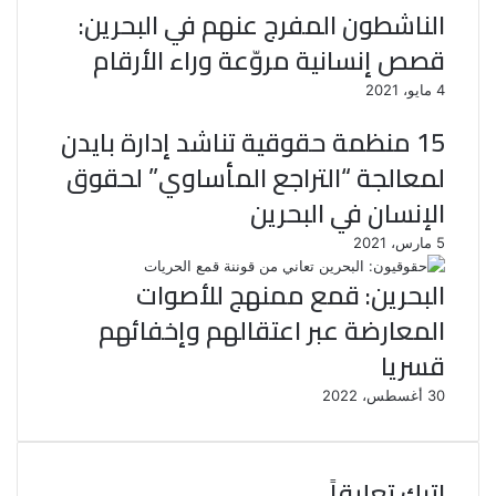
الناشطون المفرج عنهم في البحرين:
قصص إنسانية مروّعة وراء الأرقام
4 مايو، 2021
15 منظمة حقوقية تناشد إدارة بايدن
لمعالجة “التراجع المأساوي” لحقوق
الإنسان في البحرين
5 مارس، 2021
البحرين: قمع ممنهج للأصوات
المعارضة عبر اعتقالهم وإخفائهم
قسريا
30 أغسطس، 2022
اترك تعليقاً