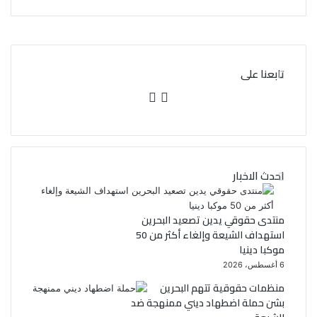
تابعنا على
ف
ت
ي
و
س
ي
احدث الاخبار
ب
ت
و
ر
منتدى حقوقي يدين تصعيد البحرين
استهداف الشيعة وإلغاء أكثر من 50
ك
موكبا دينيا
6 أغسطس، 2026
منظمات حقوقية تتهم البحرين
بشن حملة اضطهاد ديني ممنهجة ضد