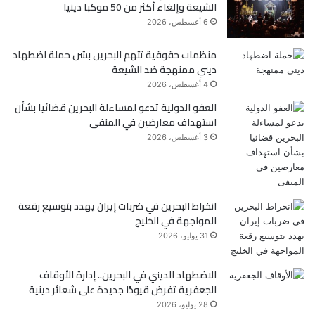
الشيعة وإلغاء أكثر من 50 موكبا دينيا
و
ر
6 أغسطس، 2026
ك
منظمات حقوقية تتهم البحرين بشن حملة اضطهاد
ديني ممنهجة ضد الشيعة
4 أغسطس، 2026
العفو الدولية تدعو لمساءلة البحرين قضائيا بشأن
استهداف معارضين في المنفى
3 أغسطس، 2026
انخراط البحرين في ضربات إيران يهدد بتوسيع رقعة
المواجهة في الخليج
31 يوليو، 2026
الاضطهاد الديني في البحرين.. إدارة الأوقاف
الجعفرية تفرض قيودًا جديدة على شعائر دينية
28 يوليو، 2026