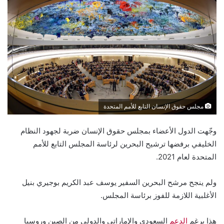
مجلس حقوق الإنسان التابع للأمم المتحدة
وجّهت الدول الأعضاء بمجلس حقوق الإنسان ضربة لجهود النظام
الخليفي برفضها ترشيح البحرين لرئاسة المجلس التابع للأمم
المتحدة لعام 2021.
ولم ينجح مرشح البحرين السفير يوسف عبد الكريم بوجيري بنيل
الأغلبية اللازمة للفوز برئاسة المجلس.
هذا برغم
الدعم
السعودي والإماراتي والدولي من الصين وروسيا