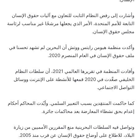
وأشارت إلى رفض النظام الثابت للتعاون مع آليات حقوق الإنسان
التابعة للأمم المتحدة، الأمر الذي يجعلها مرشحًا غير مناسب لرئاسة
مجلس حقوق الإنسان.
وأكدت منظمة هيومن رايتس ووتش أن البحرين لم تشهد تحسنا في
ملف حقوق الإنسان في العام المنصرم 2020.
وأفادت المنظمة في تقريرها العالمي 2021، أن سلطات النظام
الخليفي صعَّدت في 2020 قمعها للأنشطة على الإنترنت ووسائل
التواصل الاجتماعي.
كما حاكمت المنتقِدين بسبب التعبير السلمي. وأيّدت المحاكم أحكام
إعدام بحق نشطاء المعارضة بعد محاكمات جائرة.
وتواصل فيه السلطات البحرينية منع المقررين الأمميين من زيارة
البلاد، للاطلاع على أوضاع حقوق الإنسان عن قرب منذ 2005.