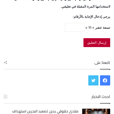
لاستخدامها المرة المقبلة في تعليقي.
يرجى إدخال الإجابة بالأرقام:
تسعة عشر + 11 =
تابعنا على
ف
ت
ي
و
احدث الاخبار
س
ي
منتدى حقوقي يدين تصعيد البحرين استهداف
ب
ت