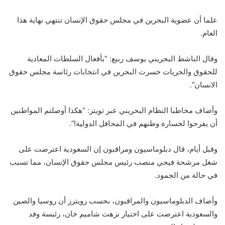
علما أن عضوية البحرين في مجلس حقوق الإنسان تنتهي نهاية هذا
العام.
وقال الناشط البحريني يوسف ربيع: “بأفعال السلطات المعادية
للحقوق والحريات خسرت البحرين في انتخابات رئاسة مجلس حقوق
الانسان”.
وأضاف مخاطبا النظام البحريني عبر تويتر: “هكذا أوصلتم المواطنين
أن يفرحوا لخسارة وطنهم في المحافل الدولية!”.
وقبل أيام، قال دبلوماسيون ومراقبون إن السعودية اعترضت على
شغل مرشحة فيجي منصب رئيس مجلس حقوق الإنسان، مما تسبب
في حالة من الجمود.
وأضاف الدبلوماسيون والمراقبون، بحسب رويترز أن روسيا والصين
والسعودية اعترضت على اختيار نزهت شاميم خان، رئيسة وفد