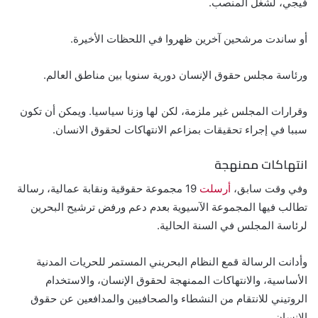
فيجي، لشغل المنصب.
أو ساندت مرشحين آخرين ظهروا في اللحظات الأخيرة.
ورئاسة مجلس حقوق الإنسان دورية سنويا بين مناطق العالم.
وقرارات المجلس غير ملزمة، لكن لها وزنا سياسيا. ويمكن أن تكون
سببا في إجراء تحقيقات بمزاعم الانتهاكات لحقوق الانسان.
انتهاكات ممنهجة
وفي وقت سابق،
أرسلت
19 مجموعة حقوقية ونقابة عمالية، رسالة
تطالب فيها المجموعة الآسيوية بعدم دعم ورفض ترشيح البحرين
لرئاسة المجلس في السنة الحالية.
وأدانت الرسالة قمع النظام البحريني المستمر للحريات المدنية
الأساسية، والانتهاكات الممنهجة لحقوق الإنسان، والاستخدام
الروتيني للانتقام من النشطاء والصحافيين والمدافعين عن حقوق
الإنسان.