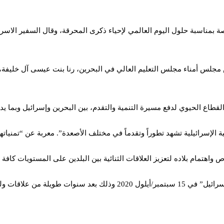
بمناسبة حلول اليوم العالمي لإحياء ذكرى المحرقة، وقال السفير الاسر
يس مجلس أمناء مجلس التعليم العالي في البحرين، رنا بنت عيسى آل خليفة
القطاع الحيوي لدفع مسيرة التنمية والتقدم، بين البحرين وإسرائيل وبما ي
الإسرائيلية تشهد تطوراً وتقدماً في مختلف الأصعدة”. معربة عن “تمنياته
 واهتمام بلاده لتعزيز العلاقات الثنائية بين البلدين على المستويات كافة 
قاءات سرية بين الجانبين.