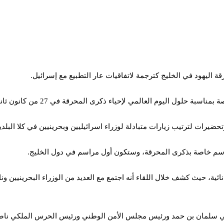
 اليهود في الخليج كترجمة لاتفاقيات عار التطبيع مع إسرائيل.
وم العالمي لإحياء ذكرى المحرقة في 27 من كانون ثاني/يناير الجاري.
حضيرات لترتيب زيارات متبادلة لوزراء اسرائيليين وبحرينيين في كلا البلد
راسم خاصة بذكرى المحرقة، وستكون أول مراسم في دول الخليج.
ئية، حيث كشف خلال اللقاء أنه اجتمع مع العديد من الوزراء البحرينيين ون
ريني سلمان بن حمد ورئيس مجلس الأمن الوطني ورئيس الحرس الملكي ناصر 