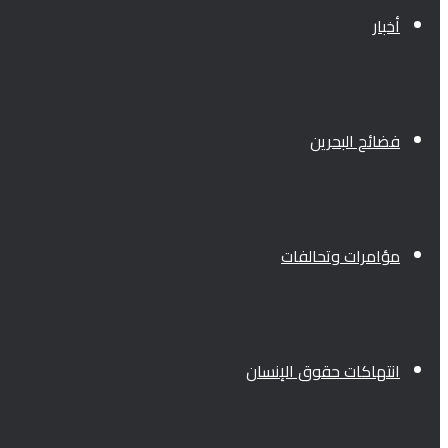
أخبار
فضائح البحرين
مؤامرات وتحالفات
انتهاكات حقوق الإنسان