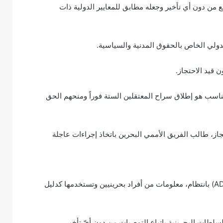
 من دون أي تأخير وجعله مطابق للمعايير الدولية ذات
لدولي الخاص بالحقوق المدنية والسياسية.
 قيد الاحتجاز.
ناسب هو إطلاق سراح المعتقلين الستة فوراً ومنحهم الحق
جاز، طالب الفريق الأممي البحرين باتخاذ إجراءات عاجلة
وتتلقى منظمة أمريكيون من أجل الديمقراطية وحقوق الانسان (ADHRB) بانتظام، معلومات من أفراد بحرينيين وتستخدمها كدليل