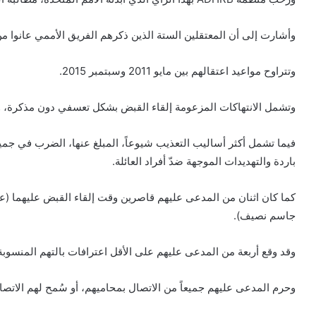
وأشارت إلى أن المعتقلين الستة الذين ذكرهم الفريق الأممي عانوا من
وتتراوح مواعيد اعتقالهم بين مايو 2011 وسبتمبر 2015.
وتشمل الانتهاكات المزعومة إلقاء القبض بشكل تعسفي دون مذكرة، وا
فيما تشمل أكثر أساليب التعذيب شيوعاً، المبلغ عنها، الضرب في جمي
باردة والتهديدات الموجهة ضدّ أفراد العائلة.
كما كان اثنان من المدعى عليهم قاصرين وقت إلقاء القبض عليهما
جاسم نصيف).
وقد وقع أربعة من المدعى عليهم على الأقل اعترافات بالتهم المنسوبة
وحرم المدعى عليهم جميعاً من الاتصال بمحاميهم، أو سُمح لهم الات