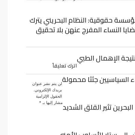
سسة حقوقية: النظام البحريني يترك
ايا النساء المفرج عنهن بلا تحقيق
تيجة الإهمال الطبي
اترك تعليقاً
اء السياسيين جثثا محمولة
لن يتم نشر عنوان
بريدك الإلكتروني.
الحقول الإلزامية
مشار إليها بـ
*
لبحرين تثير القلق الشديد
ش إلى ستار للأسلوب الأمني