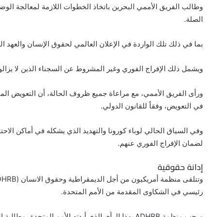
وطالب الفريق الأممي البحرين باتخاذ الخطوات اللازمة لمعالجة الوضع
الصلة.
بما في ذلك تلك الواردة في الإعلان العالمي لحقوق الإنسان والعهد ا
ويشمل ذلك الإفراج الفوري وغير المشروط عن السجناء الذين لا يزالون
ورأى الفريق الأممي، مع مراعاة جميع ظروف الحالة، أن التعويض الم
في التعويض، وفقاً للقانون الدولي.
وفي السياق الحالي لوباء كورونا والتهديد الذي يشكله في أماكن الاحت
لضمان الإفراج الفوري عنهم.
إدانة حقوقية
رئيسي في الشكاوى المقدمة من الأمم المتحدة.
ورحب منظمة ADHRB بهذا الرأي الذي أبدته الأمم المتحدة، مطالبة السلطات البحرينية باتباع التوصيات من دون أيّ تأخير.