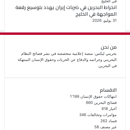
انخراط البحرين في ضربات إيران يهدد بتوسيع رقعة
المواجهة في الخليج
31 يوليو، 2026
من نحن
بحريني ليكس: منصة إعلامية متخصصة في نشر فضائح النظام
البحريني وجرائمه والدفاع عن الحريات وحقوق الإنسان المنتهكة
في البحرين.
الاقسام
انتهاكات حقوق الإنسان
1٬199
فضائح البحرين
660
أخبار
618
مؤامرات وتحالفات
346
فساد
262
غير مصنف
58