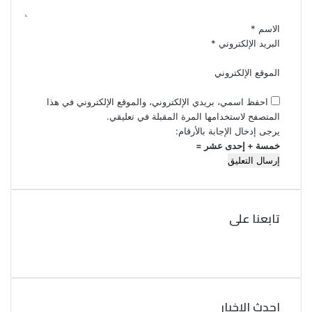
*
الاسم
*
البريد الإلكتروني
*
الموقع الإلكتروني
احفظ اسمي، بريدي الإلكتروني، والموقع الإلكتروني في هذا
المتصفح لاستخدامها المرة المقبلة في تعليقي.
يرجى إدخال الإجابة بالأرقام:
خمسة + إحدى عشر =
تابعنا على
ف
ي
ت
و
س
ب
ي
ت
و
احدث الاخبار
ر
ك