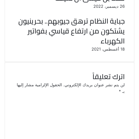
26 ديسمبر، 2022
جباية النظام ترهق جيوبهم.. بحرينيون
يشتكون من ارتفاع قياسي بفواتير
الكهرباء
18 أغسطس، 2021
اترك تعليقاً
لن يتم نشر عنوان بريدك الإلكتروني.
الحقول الإلزامية مشار إليها
بـ
*
ا
ل
ت
ع
ل
ي
ق