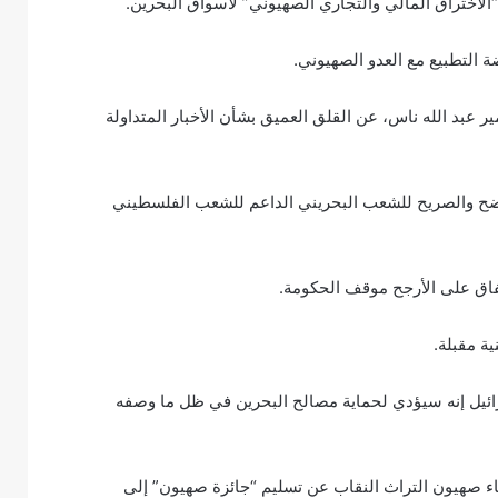
 التطبيع مع العدو الصهيوني.
 عبد الله ناس، عن القلق العميق بشأن الأخبار المتداولة
اضح والصريح للشعب البحريني الداعم للشعب الفلسطيني
فاق على الأرجح موقف الحكومة.
ة مقبلة.
سرائيل إنه سيؤدي لحماية مصالح البحرين في ظل ما وصفه
ء صهيون التراث النقاب عن تسليم “جائزة صهيون” إلى