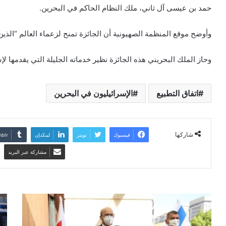
حمد بن عيسى آل ثاني، ملك النظام الحاكم في البحرين.
وأوضح موقع المنظمة الصهيونية أن الجائزة تمنح لزعماء العالم “الذي
وحاز الملك البحريني هذه الجائزة نظير خدماته الجليلة التي يقدمها ل
اتفاق التطبيع
الإسرائيليون في البحرين
شاركها
فيسبوك
تويتر
لينكدإن
مشاركة عبر البريد