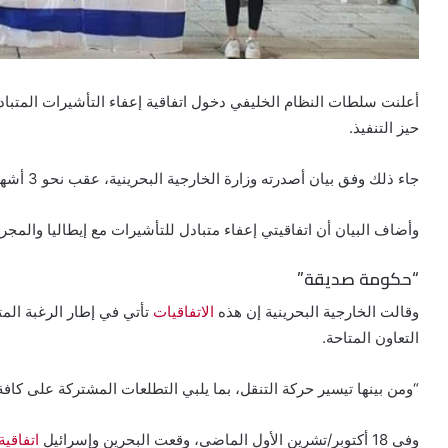
أعلنت سلطات النظام الخليفي دخول اتفاقية إعفاء التأشيرات المتباد
حيز التنفيذ.
جاء ذلك وفق بيان أصدرته وزارة الخارجية البحرينية، عقب نحو 3 أشهر على توقيع الاتفاقية بين المنامة وتل أبيب.
وأضاف البيان أن اتفاقيتي إعفاء متبادل للتأشيرات مع إيطاليا والمجر، 
“حكومة صديقة”
وقالت الخارجية البحرينية إن هذه
الاتفاقيات
تأتي في إطار الرغبة الم
التعاون المتاحة.
“ومن بينها تيسير حركة التنقل، بما يلبي التطلعات المشتركة على كافة
وفي 18 أكتوبر/تشرين الأول الماضي، وقعت البحرين وإسرائيل
اتفاقية