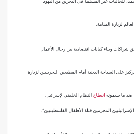
د، للجاليات غير المسلمة في البحرين من اليهود
عالم لزيارة المنامة.
 شراكات وبناء كيانات اقتصادية بين رجال الأعمال
تركيز على السياحة الدينية أمام المطبعين البحرينيين لزيارة
 ضد ما يسمونه
انبطاح
النظام الخليفي لإسرائيل.
سرائيليين المجرمين قتلة الأطفال الفلسطينيين”.