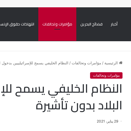
أخبار
فضائح البحرين
مؤامرات وتحالفات
انتهاكات حقوق الإنسا
من 50 موكبا دينيا
الرئيسية
/
مؤامرات وتحالفات
/
النظام الخليفي يسمح للإسرائيلييين بدخول ال
مؤامرات وتحالفات
النظام الخليفي يسمح للإس
البلاد بدون تأشيرة
29 يناير، 2021