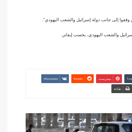
ن وقفوا إلى جانب دولة إسرائيل والشعب اليهودي”.
إسرائيل والشعب اليهودي، بحسب إيفانز.
بينتيريست
طباعة