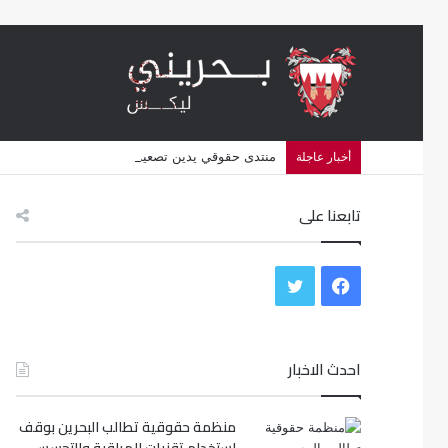
منتدى حقوقي يدين تصعيد البحرين استهداف الشيعة وإلغاء أكثر 
أخبار عاجلة
تابعنا على
ف
ت
ي
و
س
احدث الاخبار
ي
ب
ت
منظمة حقوقية تطالب البحرين بوقف
و
ر