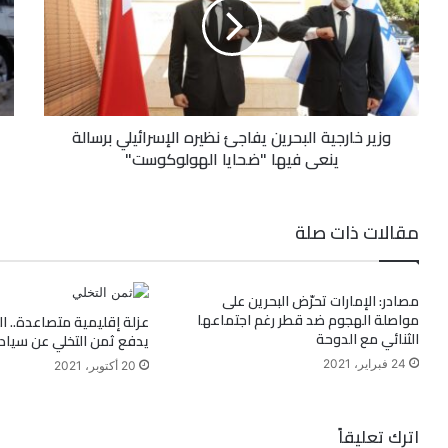
وزير خارجية البحرين يفاجئ نظيره الإسرائيلي برسالة
ينعى فيها "ضحايا الهولوكوست"
مقالات ذات صلة
مصادر: الإمارات تحرّض البحرين على
مواصلة الهجوم ضد قطر رغم اجتماعها
عزلة إقليمية متصاعدة.. ال
الثنائي مع الدوحة
يدفع ثمن التخلي عن سياد
24 فبراير، 2021
20 أكتوبر، 2021
اترك تعليقاً