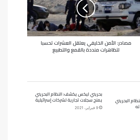
مصادر: الأمن الخليفي يعتقل العشرات تحسبا
لتظاهرات منددة بالقمع والتطبيع
بحريني ليكس يكشف: النظام البحريني
يمنح سجلات تجارية لشركات إسرائيلية
نظام البحريني
ته
9 فبراير، 2021