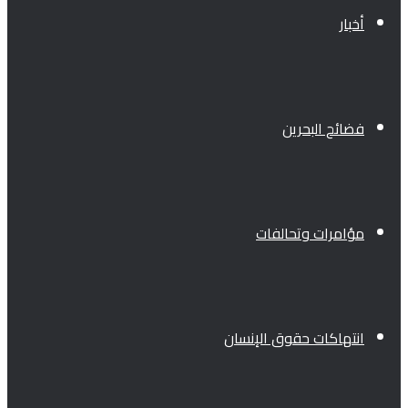
أخبار
فضائح البحرين
مؤامرات وتحالفات
انتهاكات حقوق الإنسان