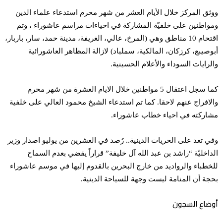
ووثق المركز خلال الأيام العشر من شهر محرم استدعاء علماء الدين
ومواطنين على خلفيّة المشاركة في احياءات مراسم عاشوراء ، وتم
اقتحام 10 مناطق وهي (المرخ، عالي، الغريفة، مدينة حمد، سار، باربار،
أبوصيبع، كرزكان، المالكية، سملباد) لازالة المظاهر العاشورائية
والرايات السوداء والأعلام الحسينية.
كما سجل اعتقال 5 مواطنين خلال الايام العشرة من شهر محرم
والافراج عنهم لاحقا. كما تم استدعاء الشيخ محمود العالي على خلفية
مشاركته في احياء خطاب عاشوراء.
وفي تعد على الحريات الدينية.. رُصد في العشرين من يوليو اصدار وزير
الداخليّة “راشد بن عبد الله آل خليفة” قراراً يقضي بعدم السماح
للخطباء والرواديد من خارج البحرين بالقدوم إليها في موسم عاشوراء
بحجة أن المنامة ليست وجهة للسياحة الدينية.
أوضاع السجون