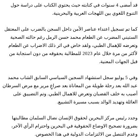
قد أمضى 4 سنوات في كتابته حيث يحتوي الكتاب على دراسة حول
التنوع اللغوي بين اللهجات العربية والبحرينية.
كما تم تسجيل اعتداء عناصر الأمن داخل السجن بالضرب على المعتقل
الستيني المضرب عن الطعام محمد حسن الرمل رغم حالته الصحية
وتعرضه للإهمال الطبي، ولقد خاض في اثر ذلك الاضراب عن الطعام
لأكثر من مرة خلال عام 2023 للمطالبة بحقوقه من دون استجابة من
قبل الجهات المعنية.
وفي 5 يوليو سجل استشهاد السجين السياسي السابق الشاب محمد
عبد الله بعد رحلة طويلة من المعاناة بعد صراعٍ مرير مع مرض السرطان
أصيب به خلف القضبان وتعرض للاهمال الطبي. وتم التضييق على
العائلة وتهديد الوالد بسبب مسيرة التشييع.
وجدد رئيس مركز البحرين لحقوق الإنسان نضال السلمان مطالبتها
بضرورة تصحيح الاوضاع الحقوقية في البحرين واحترام الرأي الآخر،
وعدم التنصل من الالتزامات الدولية في هذا الخصوص.