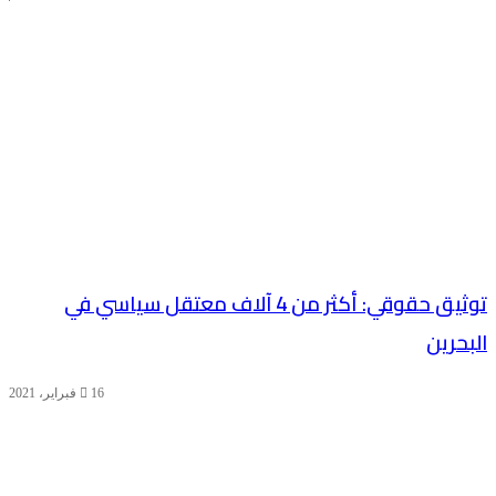
توثيق حقوقي: أكثر من 4 آلاف معتقل سياسي في
البحرين
16 فبراير، 2021