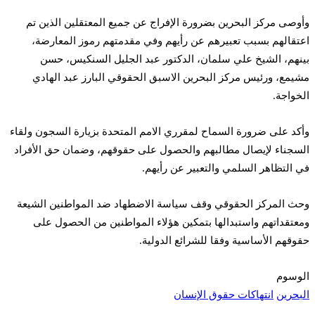
وأوصى مركز البحرين بضرورة الإفراج عن جميع المعتقلين الذين تم
اعتقالهم بسبب تعبيرهم عن رأيهم وفي مقدمتهم رموز المعارضة،
بينهم، الشيخ علي سلمان، الدكتور عبد الجليل السنكيس، حسن
مشيمع، ورئيس مركز البحرين الاسبق الحقوقي البارز عبد الهادي
الخواجة.
وأكد على ضرورة السماح لمقرري الامم المتحدة بزيارة السجون ولقاء
السجناء لإيصال مطالبهم والحصول على حقوقهم، وضمان حق الأفراد
في التظاهر السلمي والتعبير عن رأيهم.
وحث المركز الحقوقي وقف سياسة الاضطهاد ضد المواطنين الشيعة
ومعتقداتهم واستبدالها بتمكين هؤلاء المواطنين من الحصول على
حقوقهم الأساسية وفقا للشرائع الدولية.
الوسوم
البحرين
انتهاكات حقوق الإنسان