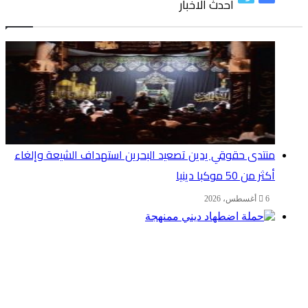
احدث الاخبار
منتدى حقوقي يدين تصعيد البحرين استهداف الشيعة وإلغاء
أكثر من 50 موكبا دينيا
6 أغسطس، 2026