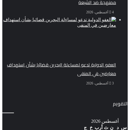
ممنهجة ضد الشيعة
4 أغسطس، 2026
العفو الدولية تدعو لمساءلة البحرين قضائيا بشأن استهداف
معارضين في المنفى
3 أغسطس، 2026
التقويم
أغسطس 2026
س
د
ن
ث
أرب
خ
ج