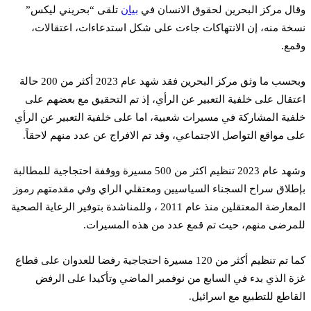
وقال مركز البحرين لحقوق الانسان في
بيان
تلقى “بحريني ليكس”
نسخة منه، إن الانتهاكات جاءت على شكل استدعاءات، اعتقالات،
وقمع.
وبحسب ما وثق مركز البحرين فقد شهد عام 2023 أكثر من 200 حالة
اعتقال على خلفية التعبير عن الرأي، إذ تم التحقيق مع بعضهم على
خلفية المشاركة في مسيرات شعبية، اما على خلفية التعبير عن الرأي
على مواقع التواصل الاجتماعي، وقد تم الافراج عن عدد منهم لاحقاً.
وشهد عام 2023 تنظيم اكثر من 500 مسيرة ووقفة احتجاجية للمطالبة
بإطلاق سراح السجناء السياسيين ومعتقلي الراي وفي مقدمتهم رموز
المعارضة المعتقلين منذ عام 2011 ، وللمناشدة بتوفير الرعاية الصحية
للمرضى منهم، حيث تم قمع عدد من هذه المسيرات.
كما تم تنظيم أكثر من 120 مسيرة احتجاجية رفضا للعدوان على قطاع
غزة الذي بدء في السابع من نوفمبر الماضي وتأكيدا على الرفض
القاطع للتطبيع مع اسرائيل.