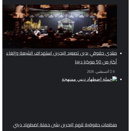
منتدى حقوقي يدين تصعيد البحرين استهداف الشيعة وإلغاء
أكثر من 50 موكبا دينيا
6 أغسطس، 2026
منظمات حقوقية تتهم البحرين بشن حملة اضطهاد ديني