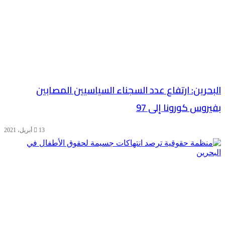
البحرين: ارتفاع عدد السجناء السياسيين المصابين
بفيروس كورونا إلى 97
13 أبريل، 2021