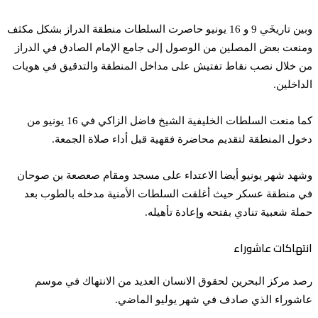
وبين تاريخَي 9 و 16 يونيو حاصرت السلطات منطقة الدراز بشكل مكثف
ومنعت بعض المصلين من الوصول إلى جامع الإمام الصادق في الدراز
من خلال نصب نقاط تفتيش على مداخل المنطقة والتدقيق في هويات
الداخلين.
كما منعت السلطات الخليفية الشيخ فاضل الزاكي في 16 يونيو من
دخول المنطقة لتقديم محاضرة فقهية قبل أداء صلاة الجمعة.
وشهد شهر يونيو أيضا الاعتداء على مسجد ومقام صعصعة بن صوحان
في منطقة عسكر حيث أغلقت السلطات الأمنية مدخله بالطوب بعد
حملة شعبية تنادي بفتحه وإعادة تأهيله.
انتهاكات عاشوراء
رصد مركز البحرين لحقوق الانسان العديد من الانتهاك في موسم
عاشوراء الذي صادف في شهر يوليو الماضي.