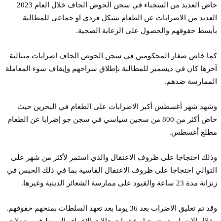
خاض العديد من السجناء في سجن الحوض الجاف خلال العام 2023
العديد من الاضرابات عن الطعام بشكل فردي او جماعي للمطالبة
بأبسط حقوقهم والحصول على الرعاية الصحية.
كما خاض صغار المحكومين في سجن الحوض الجاف اضرابات متتالية
آخرها كان في ديسمبر للمطالبة بإطلاق سراحهم وإيقاف سوء المعاملة
الممارسة ضدهم.
وشهد شهر أغسطس أكبر الاضرابات على الطعام في البحرين حيث
خاض أكثر من 800 من سجين سياسي في سجن جو إضرابا عن الطعام
مطلع أغسطس.
وذلك احتجاجا على ظروف الاعتقال والذي استمر لأكثر من شهر على
التوالي احتجاجا على ظروف الاعتقال القاسية بما في ذلك الحبس في
زنزانة مدة 23 ساعة والقيود على ممارسة الشعائر الدينية وغيرها.
وقد تم تعليق الاضراب بعد 36 يوما بعد تعهد السلطات بمنحهم حقوقهم.
وخلال الاضراب تم تسجيل عشرات حالات الاغماء والهبوط في معدلات