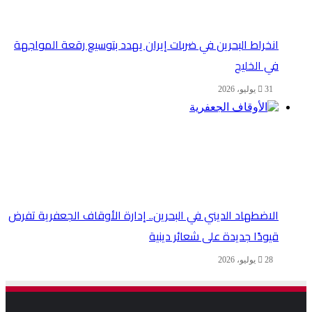
انخراط البحرين في ضربات إيران يهدد بتوسيع رقعة المواجهة
في الخليج
31 يوليو، 2026
الاضطهاد الديني في البحرين.. إدارة الأوقاف الجعفرية تفرض
قيودًا جديدة على شعائر دينية
28 يوليو، 2026