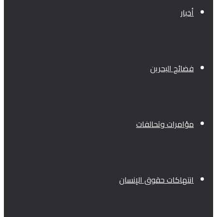
أخبار
فضائح البحرين
مؤامرات وتحالفات
انتهاكات حقوق الإنسان