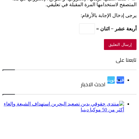
المتصفح لاستخدامها المرة المقبلة في تعليقي.
يرجى إدخال الإجابة بالأرقام:
أربعة عشر − اثنان =
تابعنا على
فيسبوك
تويتر
احدث الاخبار