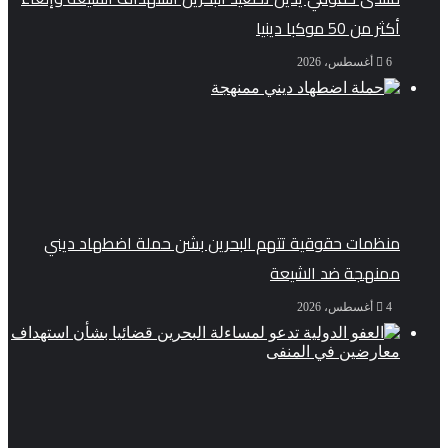
أكثر من 50 موكبا دينيا
6 أغسطس، 2026
منظمات حقوقية تتهم البحرين بشن حملة اضطهاد ديني
ممنهجة ضد الشيعة
4 أغسطس، 2026