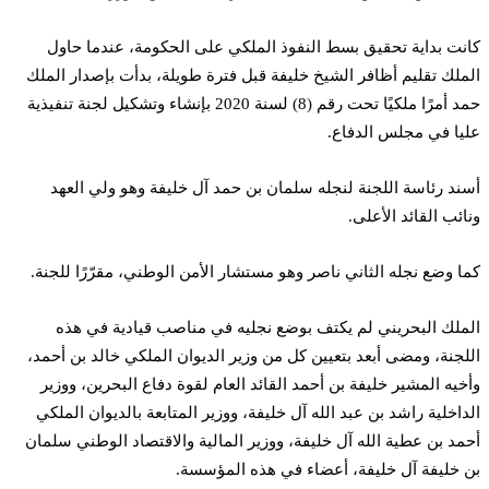
كانت بداية تحقيق بسط النفوذ الملكي على الحكومة، عندما حاول
الملك تقليم أظافر الشيخ خليفة قبل فترة طويلة، بدأت بإصدار الملك
حمد أمرًا ملكيًا تحت رقم (8) لسنة 2020 بإنشاء وتشكيل لجنة تنفيذية
عليا في مجلس الدفاع.
أسند رئاسة اللجنة لنجله سلمان بن حمد آل خليفة وهو ولي العهد
ونائب القائد الأعلى.
كما وضع نجله الثاني ناصر وهو مستشار الأمن الوطني، مقرّرًا للجنة.
الملك البحريني لم يكتف بوضع نجليه في مناصب قيادية في هذه
اللجنة، ومضى أبعد بتعيين كل من وزير الديوان الملكي خالد بن أحمد،
وأخيه المشير خليفة بن أحمد القائد العام لقوة دفاع البحرين، ووزير
الداخلية راشد بن عبد الله آل خليفة، ووزير المتابعة بالديوان الملكي
أحمد بن عطية الله آل خليفة، ووزير المالية والاقتصاد الوطني سلمان
بن خليفة آل خليفة، أعضاء في هذه المؤسسة.