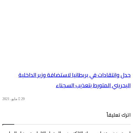
جدل وانتقادات في بريطانيا لاستضافة وزير الداخلية
البحريني المتورط بتعذيب السجناء
29 مايو، 2021
اترك تعليقاً