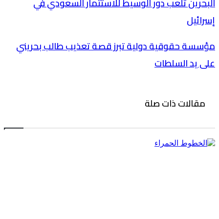
البحرين تلعب دور الوسيط للاستثمار السعودي في
إسرائيل
مؤسسة حقوقية دولية تبرز قصة تعذيب طالب بحريني
على يد السلطات
مقالات ذات صلة