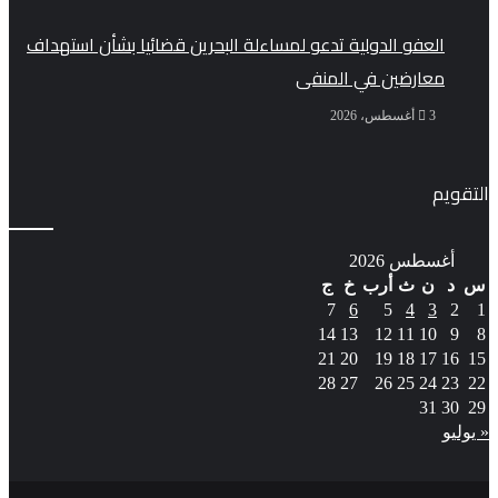
العفو الدولية تدعو لمساءلة البحرين قضائيا بشأن استهداف
معارضين في المنفى
3 أغسطس، 2026
التقويم
أغسطس 2026
س
د
ن
ث
أرب
خ
ج
7
6
5
4
3
2
1
14
13
12
11
10
9
8
21
20
19
18
17
16
15
28
27
26
25
24
23
22
31
30
29
« يوليو