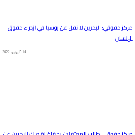
مركز حقوقي: البحرين لا تقل عن روسيا في ازدراء حقوق
الإنسان
14 يونيو، 2022
مركز حقوقي يطالب المعتقلين بمقاضاة ملك البحرين عن