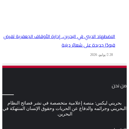
الاضطهاد الديني في البحرين.. إدارة الأوقاف الجعفرية تفرض
قيودًا جديدة على شعائر دينية
28 يوليو، 2026
من نحن
بحريني ليكس: منصة إعلامية متخصصة في نشر فضائح النظام
البحريني وجرائمه والدفاع عن الحريات وحقوق الإنسان المنتهكة في
البحرين.