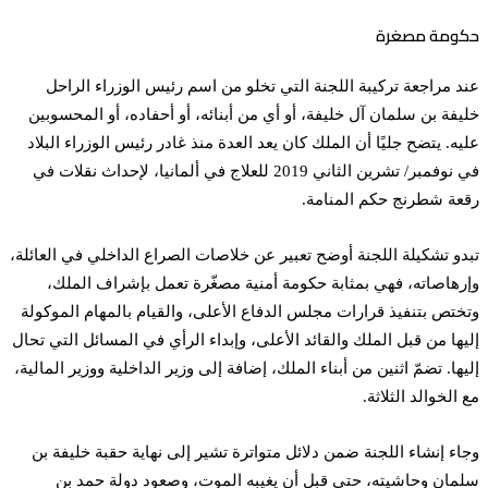
حكومة مصغرة
عند مراجعة تركيبة اللجنة التي تخلو من اسم رئيس الوزراء الراحل
خليفة بن سلمان آل خليفة، أو أي من أبنائه، أو أحفاده، أو المحسوبين
عليه. يتضح جليًا أن الملك كان يعد العدة منذ غادر رئيس الوزراء البلاد
في نوفمبر/ تشرين الثاني 2019 للعلاج في ألمانيا، لإحداث نقلات في
رقعة شطرنج حكم المنامة.
تبدو تشكيلة اللجنة أوضح تعبير عن خلاصات الصراع الداخلي في العائلة،
وإرهاصاته، فهي بمثابة حكومة أمنية مصغّرة تعمل بإشراف الملك،
وتختص بتنفيذ قرارات مجلس الدفاع الأعلى، والقيام بالمهام الموكولة
إليها من قبل الملك والقائد الأعلى، وإبداء الرأي في المسائل التي تحال
إليها. تضمّ اثنين من أبناء الملك، إضافة إلى وزير الداخلية ووزير المالية،
مع الخوالد الثلاثة.
وجاء إنشاء اللجنة ضمن دلائل متواترة تشير إلى نهاية حقبة خليفة بن
سلمان وحاشيته، حتى قبل أن يغيبه الموت، وصعود دولة حمد بن