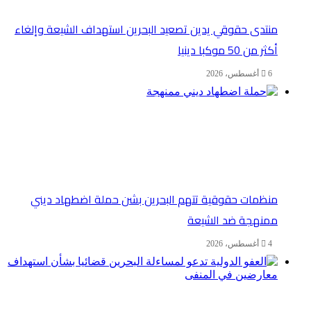
منتدى حقوقي يدين تصعيد البحرين استهداف الشيعة وإلغاء
أكثر من 50 موكبا دينيا
6 أغسطس، 2026
منظمات حقوقية تتهم البحرين بشن حملة اضطهاد ديني
ممنهجة ضد الشيعة
4 أغسطس، 2026