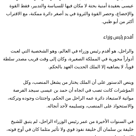
عيسى بعقيدة أمنية بحتة لا مكان فيها للسياسة والتدبير، فقط القوة
والإخضاع، وحصر القوة والثروة في يد أصغر دائرة ممكنة، مع الاقتراب
أكثر من أبو ظبي.
أقدم رئيس وزراء
والراحل، هو أقدم رئيس وزراء في العالم، وهو الشخصية التي لعبت
أدواراً محورية في المملكة الصغيرة، وكان إلى وقت قريب مصدر سلطة
قوياً، لا يضاهيه إلا الملك الحديث العهد بالحكم.
وينص الدستور على أن الملك يختار من يشغل المنصب، وكل
المؤشرات كانت تصب في اتجاه أن حمد بن عيسى سيجد الفرصة
مواتية لاستبعاد دائرة عمه الراحل من الحكم، واجتثاث وجوده وتركته،
والاستحواذ على المنصب، وتسليمه لأحد أنجاله.
في السنوات الأخيرة من عمر رئيس الوزراء الراحل، لم يتبق للشيخ
خليفة بن سلمان آل خليفة نفوذ قوي ولا تأثير مثلما كان في أوج قوته،