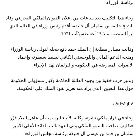
برئاسة الوزراء.
وجاء هذا التكليف بعد ساعات من إعلان الديوان الملكي البحريني وفاة
الشيخ خليفة بن سلمان آل خليفة، أقدم رئيس وزراء في العالم الذي
تبوأ المنصب منذ 15 أغسطس/آب 1971.
وقالت مصادر مطلعة إن الملك حمد دفع بنجله لتولي رئاسة الوزراء
ومنحه الدعم المالي واللوجستي الكافي لبسط سيطرته وإخماد
الأصوات المعارضة في الحكومة والبرلمان لهذا الإجراء.
وتدور حرب خفية بين وجوه العائلة الحاكمة وكبار مسؤولي الحكومة
حول هذا التعيين، الذي يراد منه تعزيز نفوذ الملك على الحكومة.
قرار تكليف
وجاء في قرار ملكي نشرته وكالة الأنباء الرسمية أن عاهل البلاد قرّر
«تكليف صاحب السمو الملكي ولي العهد نائب القائد الأعلى الأمير
سلمان بن حمد بن عيسى آل خليفة برئاسة مجلس الوزراء».