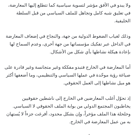
ولا يبدو في الأفق مؤشر لتسوية سياسية كما تتطلع إليها المعارضة،
في تعليق شبه كامل وتجاهل للملف السياسي من قبل السلطة
الخليفية.
وذلك لغياب الضغوط الدولية من جهة، والنجاح في إضعاف المعارضة
في الداخل عبر تفكيك مؤسساتها من جهة أخرى، وعدم السماح لها
بإعادة هيكلة نشاطها بأي شكل من الأشكال.
أما المعارضة في الخارج فتبدو مفككة وغير متجانسة وغير قادرة على
صياغة رؤية موحّدة في عملها السياسي والتنظيمي، وما أضعفها أكثر
هو ميل نشاطها إلى العمل الحقوقي.
إذ تحوّل أغلب المعارضين في الخارج إلى ناشطين حقوقيين
يخاطبون المجتمع الدولي من بوابة الملف الحقوقي لا السياسي.
وحلحلة هذا الملف مؤخراً، وإن بشكل محدود، أفرغت جزءاً لا يُستهان
به من عمل المعارضة في الخارج.