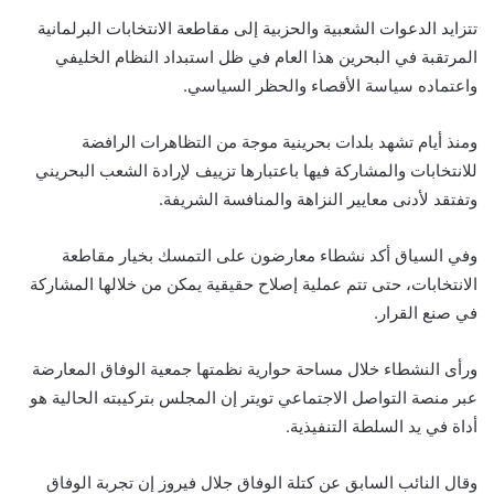
تتزايد الدعوات الشعبية والحزبية إلى مقاطعة الانتخابات البرلمانية
المرتقبة في البحرين هذا العام في ظل استبداد النظام الخليفي
واعتماده سياسة الأقصاء والحظر السياسي.
ومنذ أيام تشهد بلدات بحرينية موجة من التظاهرات الرافضة
للانتخابات والمشاركة فيها باعتبارها تزييف لإرادة الشعب البحريني
وتفتقد لأدنى معايير النزاهة والمنافسة الشريفة.
وفي السياق أكد نشطاء معارضون على التمسك بخيار مقاطعة
الانتخابات، حتى تتم عملية إصلاح حقيقية يمكن من خلالها المشاركة
في صنع القرار.
ورأى النشطاء خلال مساحة حوارية نظمتها جمعية الوفاق المعارضة
عبر منصة التواصل الاجتماعي تويتر إن المجلس بتركيبته الحالية هو
أداة في يد السلطة التنفيذية.
وقال النائب السابق عن كتلة الوفاق جلال فيروز إن تجربة الوفاق