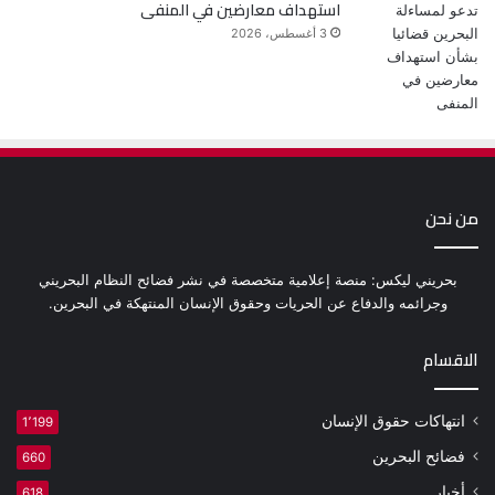
استهداف معارضين في المنفى
3 أغسطس، 2026
من نحن
بحريني ليكس: منصة إعلامية متخصصة في نشر فضائح النظام البحريني
وجرائمه والدفاع عن الحريات وحقوق الإنسان المنتهكة في البحرين.
الاقسام
انتهاكات حقوق الإنسان
1٬199
فضائح البحرين
660
أخبار
618