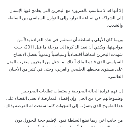
إلا أنها قد لا تتناسب بالضرورة مع البحرين التي يطمح فيها الإنسان
إلى الشراكة في صناعة القرار، وإلى التوازن السياسي بين السلطة
والشعب.
وربما كان الأولى بالسلطة أن تستثمر في هذه الفرادة بدلاً من
مواجهتها، ويكفي أن نعيد الذاكرة إلى مرحلة ما قبل 2011، حيث
شهدت البحرين انتعاشاً اقتصادياً وسياسياً وتنموياً بفضل الانفتاح
السياسي الذي قاده الملك آنذاك، ما جعل من البحرين مضرب المثل
على مستوى محيطها الخليجي والعربي، وحتى في كثير من الأحيان
العالمي.
إن فهم فرادة الحالة البحرينية واستيعاب تطلعات البحرينيين
وطموحاتهم جزء من الحل. وإن إقصاء المعارضة لا يعني القضاء على
هذا الطموح الذي يتسرّب إلى الفجوات كلما سنحت له الفرصة بذلك.
من جانب آخر، ربما تضع السلطة قيود الإقليم حجة للحؤول دون