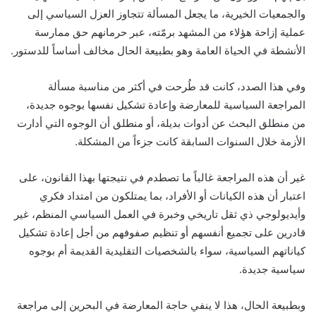
والجمعيات الخيرية، ما يجعل المسألة تتجاوز العزل السياسي إلى
عملية إزاحة هؤلاء من المشهد برمّته، عبر حرمانهم حق ممارسة
الأنشطة في الحياة العامة وهو بطبيعة الحال مخالف أساساً للدستور.
وفي هذا الصدد، كانت قد طُرحت في أكثر من مناسبة مسألة
المراجعة السياسية للمعارضة وإعادة تشكيل نفسها بوجوه جديدة،
من منطلق البحث عن أدوات بديلة، أو منطلق أن الوجوه التي أدارت
الأزمة خلال السنوات السابقة كانت جزءاً من المشكلة.
غير أن هذه المراجعة غالباً ما تصطدم في نتيجتها بهذا القانون، على
اعتبار أن هذه الكيانات أو الأفراد، بما يمتلكون من امتداد فكري
وأيديولوجي ذي ثقل تاريخي وخبرة في العمل السياسي المنظم، غير
قادرين على تجميع أنفسهم أو تنظيم صفوفهم من أجل إعادة تشكيل
كياناتهم السياسية، سواء بالشخصيات التقليدية القديمة أم بوجوه
سياسية جديدة.
وبطبيعة الحال، هذا لا ينفي حاجة المعارضة في البحرين إلى مراجعة