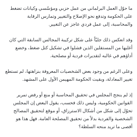
ما حوّل العمل البرلماني من عمل حزبي ومؤسّسي وكيانات تضغط
على الحكومة وتدفع نحو الإصلاح والتغيير وتمارس الرقابة
والمحاسبة، إلى عمل فردي عاجز عن التغيير.
وقد انعكس ذلك جليّاً على شكل تركيبة المجالس السابقة التي كان
أغلبها من المستقلين الذين فشلوا في تشكيل كتل ضغط، وخضع
أداؤهم في غالبه لتقديرات فردية أو مصلحية.
وعلى الرغم من وجود بعض الشخصيات المعروفة بنزاهتها، لم تستطع
تغيير المعادلة، وبقيت الحكومة المهيمن الأول على المشهد.
إذ لم ينجح المجلس في تحقيق المحاسبة أو منع أو رفض تمرير
القوانين الحكومية، وليس ذلك فحسب، يقول البعض إن المجلس
تحوّل إلى شكل من أشكال الاسترزاق، أو موقع لتحقيق المصالح
الشخصية والفردية بدلاً من تحقيق المصلحة العامة. فهل هذا هو
أقصى ما تريد منحه السلطة؟