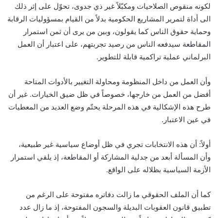
لكونه منقوص الصلاحيات ومكبّلاً غير ذي جدوى، تحوّل على إثر ذلك
الى أداة لتمرير المشاريع الحكومية بدلاً من القيام بمسؤوليات الرقابة
وحماية حقوق الناس كما يقولون، وبين من يرى أن ثمن استمرار
المقاطعة سيدفعه الناس من رصيد تجربتهم، على اعتبار أن العمل
البرلماني عملية تراكمية قابلة للتطوير.
وأن العمل من داخل المنظومة ومحاولة التغيير بالأدوات المتاحة
أفضل من العمل من خارجها، خصوصاً في ظل ضيق الخيارات. غير أن
طرح هذه الإشكالية في هذه المرحلة يحتّم وضع العديد من المعطيات
في عين الاعتبار.
أولاً: أن هذه الانتخابات تجري في ظل أوضاع سياسية غير طبيعية،
وأن المسألة أبعد من جدلية المشاركة أو المقاطعة، إذ يلقي استمرار
الأزمة السياسية بظلاله على الواقع.
كما أن الملف الحقوقي ما زالت دفاتره مفتوحة على الرغم من
تطبيق قانون العقوبات البديلة والسجون المفتوحة، إذ ما زال عدد