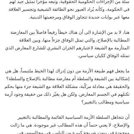
سلة من الإجراءات الحكومية الحقوقية، وتبعه مؤخراً تمثيل جيد لهم
في الحكومة، وكأنه يُراد العبور نحو الطائفة الشيعية وتجسير العلاقة
معها عبر بوابات جديدة تتجاوز الوفاق ومرجعيتها الدينية.
هنا، لا بد من الإشارة الى أن هناك خيطاً رفيعاً فاصلاً بين المعارضة
المطالبة بالإصلاح، والتي تمثل الوفاق جزءاً منها، وبين العلاقة
المتأزمة مع الشيعة لاعتبارهم الخزان البشري للشارع المعارض الذي
تمثله الوفاق ككيان سياسي.
ما يجعل فهم طبيعة الأزمة من دون إدراك لهذا الخيط ملتبساً، هل هي
إشكالية بين الشيعة والسلطة أم معارضة مطالبة بالإصلاح والسلطة؟
والحقيقة هي معادلة مركّبة، مشكلة العلاقة مع الشيعة جزء منها بحكم
تكتلهم في الجسم المعارض. ولكن هل يغيّر ذلك من حقيقة وجود أزمة
سياسية ومطالب بالتغيير؟
أن تتجاهل السلطة الأزمة السياسية القائمة والمطالبة بالتغيير
والإصلاح، لا يعني حتماً أن هذه المطالب غير موجودة. هي ما زالت
موجودة في بيوت شريحة كبيرة من الناس، في مجالسهم، في