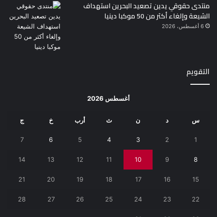
منتدى حقوقي يدين تصعيد البحرين استهداف
الشيعة وإلغاء أكثر من 50 موكبا دينيا
6 أغسطس، 2026
التقويم
أغسطس 2026
س
د
ن
ث
أرب
خ
ج
7
6
5
4
3
2
1
14
13
12
11
10
9
8
21
20
19
18
17
16
15
28
27
26
25
24
23
22