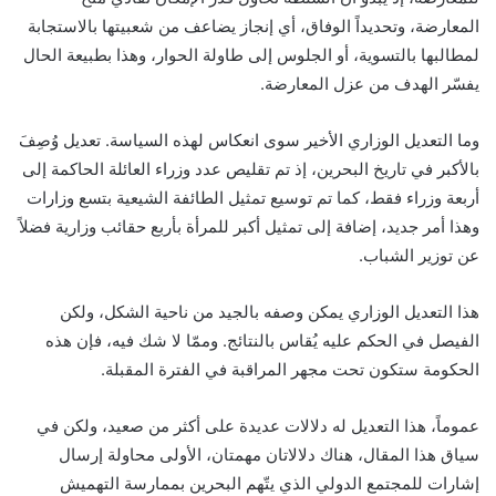
المعارضة، وتحديداً الوفاق، أي إنجاز يضاعف من شعبيتها بالاستجابة
لمطالبها بالتسوية، أو الجلوس إلى طاولة الحوار، وهذا بطبيعة الحال
يفسّر الهدف من عزل المعارضة.
وما التعديل الوزاري الأخير سوى انعكاس لهذه السياسة. تعديل وُصِفَ
بالأكبر في تاريخ البحرين، إذ تم تقليص عدد وزراء العائلة الحاكمة إلى
أربعة وزراء فقط، كما تم توسيع تمثيل الطائفة الشيعية بتسع وزارات
وهذا أمر جديد، إضافة إلى تمثيل أكبر للمرأة بأربع حقائب وزارية فضلاً
عن توزير الشباب.
هذا التعديل الوزاري يمكن وصفه بالجيد من ناحية الشكل، ولكن
الفيصل في الحكم عليه يُقاس بالنتائج. وممّا لا شك فيه، فإن هذه
الحكومة ستكون تحت مجهر المراقبة في الفترة المقبلة.
عموماً، هذا التعديل له دلالات عديدة على أكثر من صعيد، ولكن في
سياق هذا المقال، هناك دلالاتان مهمتان، الأولى محاولة إرسال
إشارات للمجتمع الدولي الذي يتّهم البحرين بممارسة التهميش