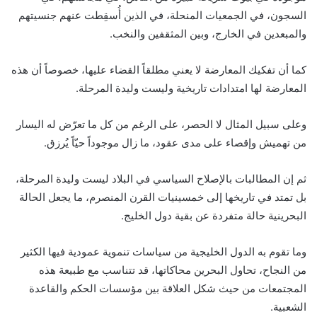
السجون، في الجمعيات المنحلة، في الذين أُسقِطت عنهم جنسيتهم
والمبعدين في الخارج، وبين المثقفين والنخب.
كما أن تفكيك المعارضة لا يعني مطلقاً القضاء عليها، خصوصاً أن هذه
المعارضة لها امتدادات تاريخية وليست وليدة المرحلة.
وعلى سبيل المثال لا الحصر، على الرغم من كل ما تعرّض له اليسار
من تهميش وإقصاء على مدى عقود، ما زال موجوداً حيّاً يُرزق.
ثم إن المطالبات بالإصلاح السياسي في البلاد ليست وليدة المرحلة،
بل تمتد في تاريخها إلى خمسينيات القرن المنصرم، ما يجعل الحالة
البحرينية حالة متفردة عن بقية دول الخليج.
وما تقوم به الدول الخليجية من سياسات تنموية عمودية فيها الكثير
من النجاح، تحاول البحرين محاكاتها، قد تتناسب مع طبيعة هذه
المجتمعات من حيث شكل العلاقة بين مؤسسات الحكم والقاعدة
الشعبية.