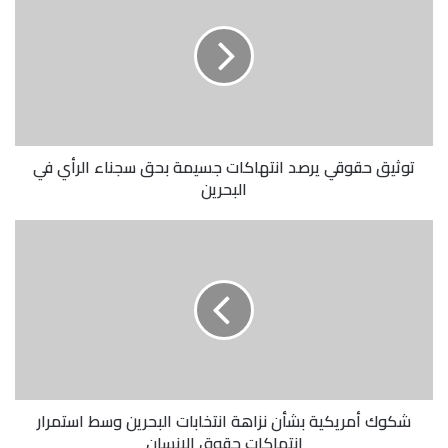
توثيق حقوقي يرصد انتهاكات جسيمة بحق سجناء الرأي في
البحرين
شكوك أمريكية بشأن نزاهة انتخابات البحرين وسط استمرار
انتهاكات حقوق الإنسان