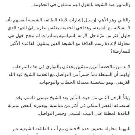
والتمييز ضد الشيعة بالقول إنهم ممثلون في الحكومة.
والثاني وهو الأهم، إرسال إشارات لأبناء الطائفة الشيعية أنفسهم بأنه
لا مشكلة مع الشيعة، وهذا في الحقيقة يعكس نظرة وليّ العهد الذي
حاول أكثر من مرّة حل الأزمة السياسية بمبادرات لم تنجح. فهل هي
محاولة لإعادة رسم العلاقة مع الشيعة الذين يمثلون القاعدة الأكبر
للمعارضة؟
لا بد من ملاحظة أمرين مهمّين يحدثان بالتوازي في هذه المرحلة،
أولهما أن السلطة تمدّ جسراً من التواصل مع العلامة الشيخ عبد الله
الغريفي، وهو شخصية معتدلة الخطاب والتوجهات.
ويعَدُّ الرجل الثاني من حيث التأثير بعد الشيخ عيسى قاسم، وقد
استضافه القصر الملكي في أكثر من مناسبة، ويعتبره البعض بمنزلة
النافذة المطلة على البيت الشيعي وجسر التواصل.
ثانيهما محاولة تخفيف حدة الاحتقان مع أبناء الطائفة الشيعية عبر