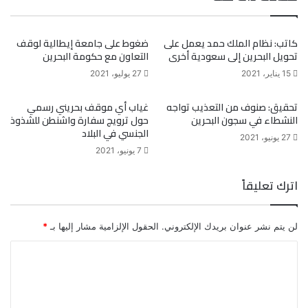
كاتب: نظام الملك حمد يعمل على
ضغوط على جامعة إيطالية لوقف
تحويل البحرين إلى سعودية أخرى
التعاون مع حكومة البحرين
15 يناير، 2021
27 يوليو، 2021
تحقيق: صنوف من التعذيب تواجه
غياب أي موقف بحريني رسمي
النشطاء في سجون البحرين
حول ترويج سفارة واشنطن للشذوذ
الجنسي في البلاد
27 يونيو، 2021
7 يونيو، 2021
اترك تعليقاً
لن يتم نشر عنوان بريدك الإلكتروني.
الحقول الإلزامية مشار إليها بـ
*
ا
ل
ت