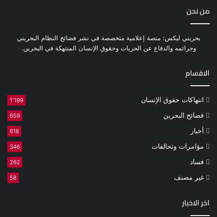
من نحن
بحريني ليكس: منصة إعلامية متخصصة في نشر فضائح النظام البحريني
وجرائمه والدفاع عن الحريات وحقوق الإنسان المنتهكة في البحرين.
الاقسام
انتهاكات حقوق الإنسان
1٬199
فضائح البحرين
659
أخبار
618
مؤامرات وتحالفات
346
فساد
262
غير مصنف
58
اخر الاخبار