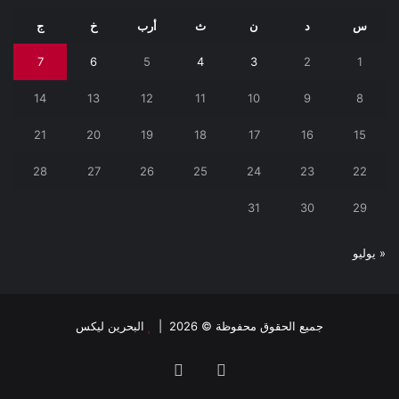
س
د
ن
ث
أرب
خ
ج
7
6
5
4
3
2
1
14
13
12
11
10
9
8
21
20
19
18
17
16
15
28
27
26
25
24
23
22
31
30
29
« يوليو
جميع الحقوق محفوظة © 2026 |
البحرين ليكس
فيسبوك
تويتر