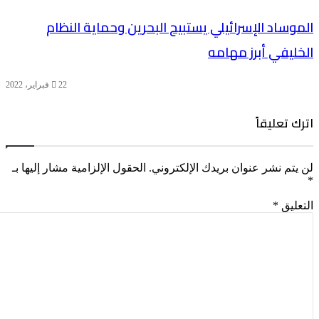
الموساد الإسرائيلي يستبيح البحرين وحماية النظام
الخليفي أبرز مهامه
22 فبراير، 2022
اترك تعليقاً
لن يتم نشر عنوان بريدك الإلكتروني.
الحقول الإلزامية مشار إليها بـ
*
التعليق
*