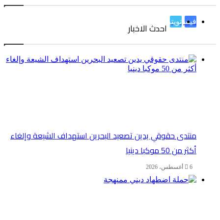
فيسبوك
تويتر
احدث الاخبار
منتدى حقوقي يدين تصعيد البحرين استهداف الشيعة وإلغاء
أكثر من 50 موكبا دينيا
6 أغسطس، 2026