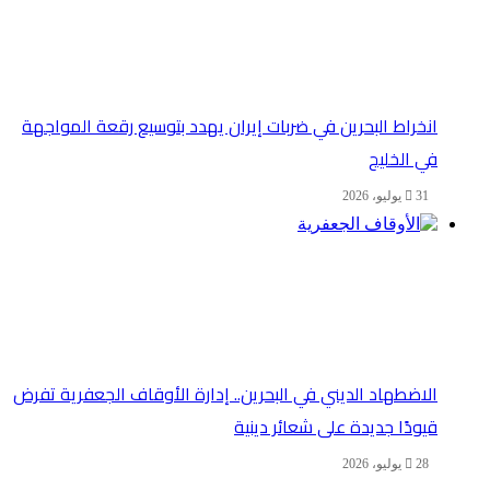
انخراط البحرين في ضربات إيران يهدد بتوسيع رقعة المواجهة
في الخليج
31 يوليو، 2026
الاضطهاد الديني في البحرين.. إدارة الأوقاف الجعفرية تفرض
قيودًا جديدة على شعائر دينية
28 يوليو، 2026