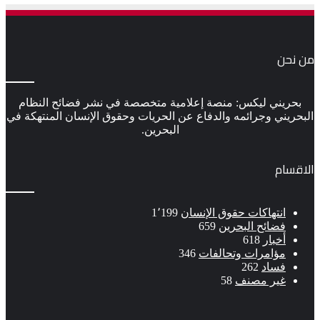
من نحن
بحريني ليكس: منصة إعلامية متخصصة في نشر فضائح النظام
البحريني وجرائمه والدفاع عن الحريات وحقوق الإنسان المنتهكة في
البحرين.
الاقسام
انتهاكات حقوق الإنسان
1٬199
فضائح البحرين
659
أخبار
618
مؤامرات وتحالفات
346
فساد
262
غير مصنف
58