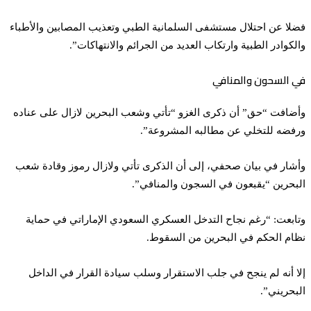
فضلا عن احتلال مستشفى السلمانية الطبي وتعذيب المصابين والأطباء
والكوادر الطبية وارتكاب العديد من الجرائم والانتهاكات”.
في السحون والمنافي
وأضافت “حق” أن ذكرى الغزو “تأتي وشعب البحرين لازال على عناده
ورفضه للتخلي عن مطالبه المشروعة”.
وأشار في بيان صحفي، إلى أن الذكرى تأتي ولازال رموز وقادة شعب
البحرين “يقبعون في السجون والمنافي”.
وتابعت: “رغم نجاح التدخل العسكري السعودي الإماراتي في حماية
نظام الحكم في البحرين من السقوط.
إلا أنه لم ينجح في جلب الاستقرار وسلب سيادة القرار في الداخل
البحريني”.