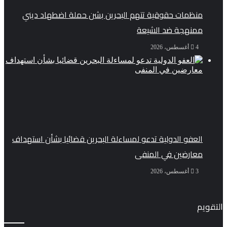
منظمات حقوقية تتهم البحرين بشن حملة اضطهاد ديني
ممنهجة ضد الشيعة
4 أغسطس، 2026
العفو الدولية تدعو لمساءلة البحرين قضائيا بشأن استهداف
معارضين في المنفى
3 أغسطس، 2026
التقويم