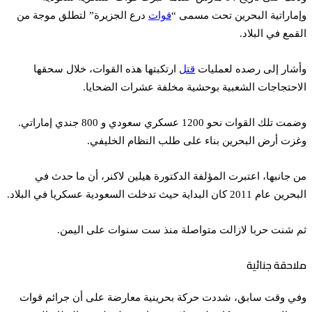
وإماراتية البحرين تحت مسمى “
قوات
درع الجزيرة” لتطلق موجة من
القمع في البلاد.
وأشار إلى رصده لعمليات
قتل
ارتكبتها هذه القوات، خلال سحقها
الاحتجاجات الشعبية بوحشية مخلفة عشرات الضحايا.
وضمت تلك القوات نحو 1200 عسكري سعودي و 800 جندي إماراتي.
وغزت أرض البحرين بناء على طلب النظام الخليفي.
من جانبها، اعتبرت المؤلفة الدكتورة هيلين لاكنر، أن ما حدث في
البحرين عام 2011 كان البداية حيث تدخلت السعودية عسكريا في البلاد.
ثم شنت حربا لازالت متواصلة منذ ست سنوات على اليمن.
ملاحقة جنائية
وفي وقت سابق، شددت حركة بحرينية معارضة على أن جرائم قوات