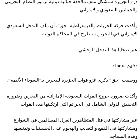
درع الجزيرة ستشكل ملف ملاحقة جنائية دولية لرموز النظام البحريني
والجيشين السعودي والاماراتي.
وأكدت حركة الحريات والديمقراطية “حق”، أن ملف التدخل السعودي
الإماراتي في البحرين سيطرح في المحاكم الدولية.
عبر ضحايا هذا التدخل الوحشي.
ذكرى سوداء
ووصفت “حق” ذكرى غزو قوات الجزيرة للبحرين بـ”السوداء الأليمة”.
وأكدت ضرورة خروج القوات السعودية الإماراتية من البحرين وضرورة
التحقيق الدولي الشامل في الجرائم التي ارتكبتها هذه القوات.
عبر مشاركتها في قتل المتظاهرين العزل المسالمين في الشوارع
ومشاركتها في القمع والتعذيب والهجوم على الحسينيات وتدنيسها
وهدم المساجد.