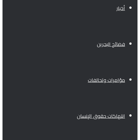
أخبار
فضائح البحرين
مؤامرات وتحالفات
انتهاكات حقوق الإنسان