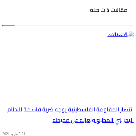
مقالات ذات صلة
انتصار المقاومة الفلسطينية يوجه ضربة قاصمة للنظام
البحريني المطبع ويعزله عن محيطه
21 مايو، 2021