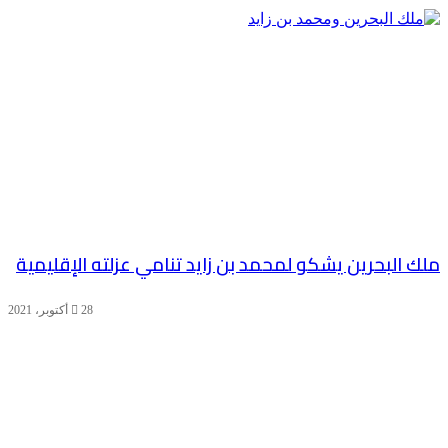
ملك البحرين يشكو لمحمد بن زايد تنامي عزلته الإقليمية
28 أكتوبر، 2021