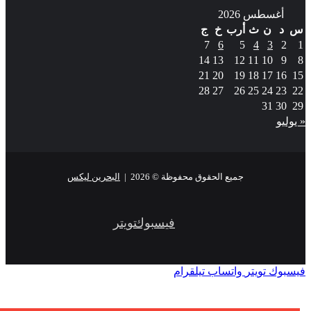
أغسطس 2026
س
د
ن
ث
أرب
خ
ج
7
6
5
4
3
2
1
14
13
12
11
10
9
8
21
20
19
18
17
16
15
28
27
26
25
24
23
22
31
30
29
« يوليو
جميع الحقوق محفوظة © 2026 |
البحرين ليكس
فيسبوك
تويتر
فيسبوك
تويتر
واتساب
تيلقرام