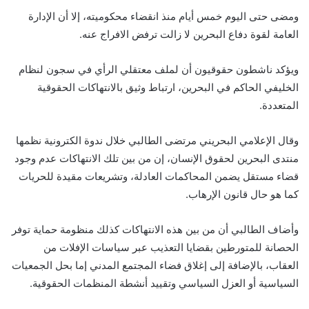
ومضى حتى اليوم خمس أيام منذ انقضاء محكوميته، إلا أن الإدارة
العامة لقوة دفاع البحرين لا زالت ترفض الافراج عنه.
ويؤكد ناشطون حقوقيون أن لملف معتقلي الرأي في سجون لنظام
الخليفي الحاكم في البحرين، ارتباط وثيق بالانتهاكات الحقوقية
المتعددة.
وقال الإعلامي البحريني مرتضى الطالبي خلال ندوة الكترونية نظمها
منتدى البحرين لحقوق الإنسان، إن من بين تلك الانتهاكات عدم وجود
قضاء مستقل يضمن المحاكمات العادلة، وتشريعات مقيدة للحريات
كما هو حال قانون الإرهاب.
وأضاف الطالبي أن من بين هذه الانتهاكات كذلك منظومة حماية توفر
الحصانة للمتورطين بقضايا التعذيب عبر سياسات الإفلات من
العقاب، بالإضافة إلى إغلاق فضاء المجتمع المدني إما بحل الجمعيات
السياسية أو العزل السياسي وتقييد أنشطة المنظمات الحقوقية.