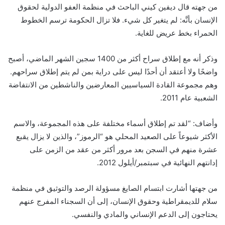
من جهته قال ديفين كيني الباحث في منظمة العفو الدولية لحقوق
الإنسان بأنَّه: لم يتغير كل شيء. فلا تزال الحكومة ترسم الخطوط
الحمراء بخط عريض للغاية.
وذكر أنه مع إطلاق سراح أكثر من 1400 سجين الشهر الماضي، أصبح
واضحًا ولا أعتقد أن أحدًا ليس على دراية بمن لم يتم إطلاق سراحهم.
وهم مجموعة القادة السياسيين المعارضين والناشطين من الانتفاضة
الشعبية عام 2011.
وأضاف: “لقد تم إطلاق أسماء مختلفة على هذه المجموعة، والاسم
الأكثر شيوعاً على الصعيد المحلي هو “الرموز”، والذين لا يزال يقبع
عشرة منهم في السجن بعد مرور أكثر من عقد من الزمن على
إدانتهم النهائية في سبتمبر/أيلول 2012.
من جهتها أشارت ابتسام الصايغ مسؤولة الرصد والتوثيق في منظمة
سلام للديمقراطية وحقوق الإنسان، إلى أن السجناء المفرج عنهم
يحتاجون إلى الدعم الإنساني والمادي والنفسي.