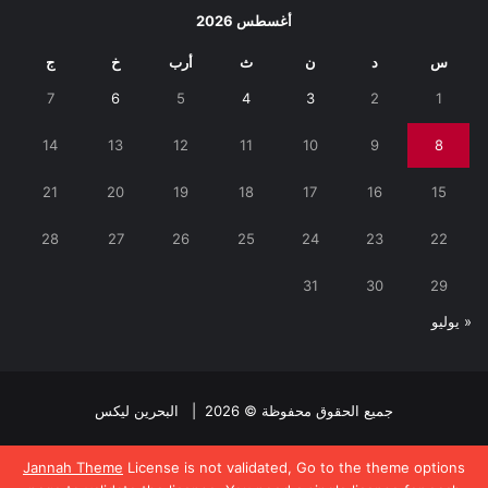
أغسطس 2026
س
د
ن
ث
أرب
خ
ج
7
6
5
4
3
2
1
14
13
12
11
10
9
8
21
20
19
18
17
16
15
28
27
26
25
24
23
22
31
30
29
« يوليو
جميع الحقوق محفوظة © 2026 |
البحرين ليكس
فيسبوك
تويتر
Jannah Theme
License is not validated, Go to the theme options