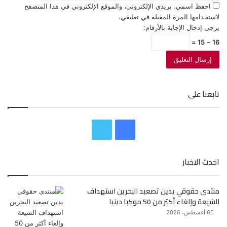
احفظ اسمي، بريدي الإلكتروني، والموقع الإلكتروني في هذا المتصفح
لاستخدامها المرة المقبلة في تعليقي.
يرجى إدخال الإجابة بالأرقام:
16 − 15 =
تابعنا على
ف
ت
ي
و
احدث الاخبار
س
ي
منتدى حقوقي يدين تصعيد البحرين استهداف
ب
ت
الشيعة وإلغاء أكثر من 50 موكبا دينيا
و
ر
6 أغسطس، 2026