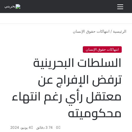
القائمة
الرئيسية
/
انتهاكات حقوق الإنسان
انتهاكات حقوق الإنسان
السلطات البحرينية
ترفض الإفراج عن
معتقل رأي رغم انتهاء
محكوميته
0
74
3 دقائق
4 يونيو، 2024