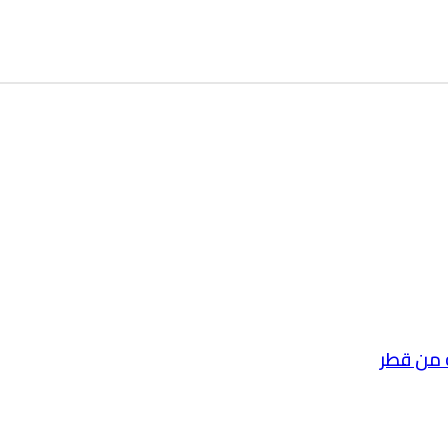
 من قطر