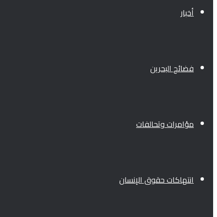
أخبار
فضائح البحرين
مؤامرات وتحالفات
انتهاكات حقوق الإنسان