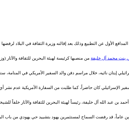
مدافع الأول عن التطبيع وذلك بعد إقالته وزيرة الثقافة في البلاد لرفضه
 بنت محمد آل خليفة
من منصبها كرئيسة لهيئة البحرين للثقافة والآثار (و
ائيه، خلال مراسم دفن والد السفير الأمريكي في المنامة، ستيفن بوندي، في 16 يو
ر الإسرائيلي كان حاضراً، كما طلبت من السفارة الأمريكية عدم نشر أي 
حمد بن عبد الله آل خليفة، رئيساً لهيئة البحرين للثقافة والآثار خلفاً لل
ن عاماً، قد رفضت السماح لمستثمرين يهود بتشييد حي يهودي من باب الب