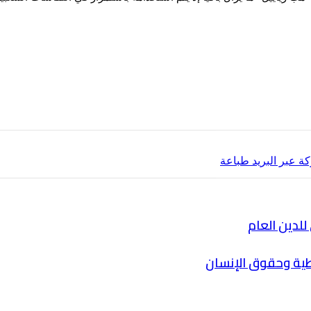
ة عبر البريد
طباعة
للدين العام
طية وحقوق الإنسان