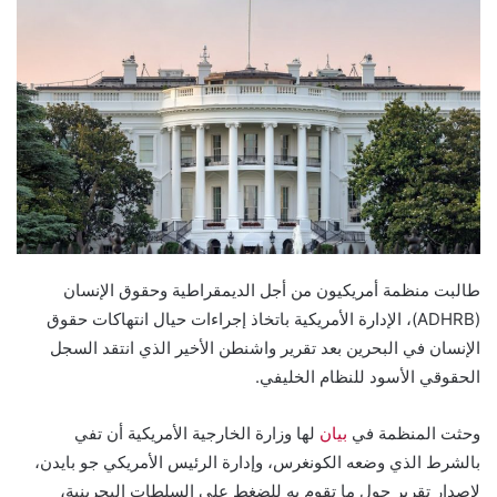
طالبت منظمة أمريكيون من أجل الديمقراطية وحقوق الإنسان
(ADHRB)، الإدارة الأمريكية باتخاذ إجراءات حيال انتهاكات حقوق
الإنسان في البحرين بعد تقرير واشنطن الأخير الذي انتقد السجل
الحقوقي الأسود للنظام الخليفي.
وحثت المنظمة في
بيان
لها وزارة الخارجية الأمريكية أن تفي
بالشرط الذي وضعه الكونغرس، وإدارة الرئيس الأمريكي جو بايدن،
لإصدار تقريرٍ حول ما تقوم به للضغط على السلطات البحرينية،