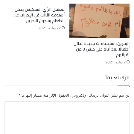
معتقل الرأي السنكيس يدخل
أسبوعه الثالث في الإضراب عن
الطعام بسجون البحرين
22 يوليو، 2021
البحرين: استدعاءات جديدة تطال
أطفالا بعد أيام على حبس 3 من
أقرانهم
2 يوليو، 2021
اترك تعليقاً
لن يتم نشر عنوان بريدك الإلكتروني.
الحقول الإلزامية مشار إليها بـ
*
ا
ل
ت
ع