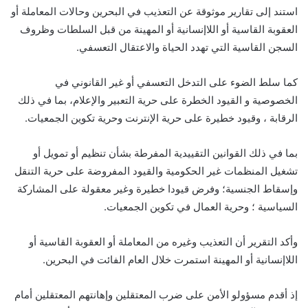
استند إلى تقارير موثوقة عن التعذيب في البحرين وحالات المعاملة أو
العقوبة القاسية أو اللاإنسانية أو المهينة من قبل السلطات وظروف
السجن القاسية التي تهدد الحياة والاعتقال التعسفي.
كما سلط الضوء على التدخل التعسفي أو غير القانوني في
الخصوصية و القيود الخطرة على حرية التعبير والإعلام، بما في ذلك
الرقابة ، وقيود خطيرة على حرية الإنترنت وحرية تكوين الجمعيات.
بما في ذلك القوانين التقييدية المفرطة بشأن تنظيم أو تمويل أو
تشغيل المنظمات غير الحكومية والقيود المفروضة على حرية التنقل
وإسقاط الجنسية؛ وفرض قيودا خطيرة وغير معقولة على المشاركة
السياسية ؛ وحرية العمال في تكوين الجمعيات.
وأكد التقرير أن التعذيب وغيره من المعاملة أو العقوبة القاسية أو
اللاإنسانية أو المهينة استمرت خلال العام الفائت في البحرين.
إذ أقدم مسؤولو الأمن على ضرب المعتقلين وإهانتهم المعتقلين أمام