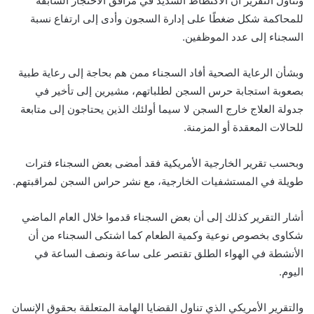
وتناول التقرير أن الاكتظاظ الشديد في مرافق الاحتجاز السابقة
للمحاكمة شكل ضغطًا على إدارة السجون وأدى إلى ارتفاع نسبة
السجناء إلى عدد الموظفين.
وبشأن الرعاية الصحية أفاد السجناء ممن هم بحاجة إلى رعاية طبية
بصعوبة استجابة حرس السجن لطلباتهم، مشيرين إلى تأخير في
جدولة العلاج خارج السجن لا سيما أولئك الذين يحتاجون إلى متابعة
للحالات المعقدة أو المزمنة.
وبحسب تقرير الخارجية الأمريكية فقد أمضى بعض السجناء فترات
طويلة في المستشفيات الخارجية، مع نشر حراس السجن لمراقبتهم.
أشار التقرير كذلك إلى أن بعض السجناء قدموا خلال العام الماضي
شكاوى بخصوص نوعية وكمية الطعام كما اشتكى السجناء من أن
الأنشطة في الهواء الطلق تقتصر على ساعة ونصف الساعة في
اليوم.
والتقرير الأمريكي الذي تناول القضايا الهامة المتعلقة بحقوق الإنسان