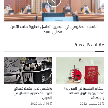
الفساد الحكومي في البحرين: تجاهل خطورة ملف الأمن
الغذائي للبلاد
مقالات ذات صلة
إسقاط الجنسية في البحرين: 4
واشنطن تدين بشدة فضائح
صحافيين ينتظرون العدالة
انتهاكات حقوق الإنسان في
والإنصاف
البحرين
26 سبتمبر، 2022
16 أبريل، 2022