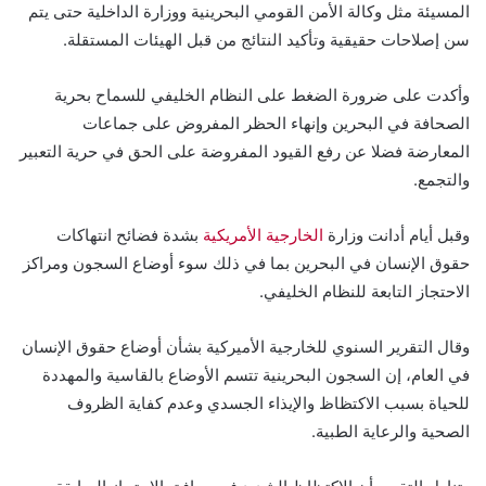
المسيئة مثل وكالة الأمن القومي البحرينية ووزارة الداخلية حتى يتم
سن إصلاحات حقيقية وتأكيد النتائج من قبل الهيئات المستقلة.
وأكدت على ضرورة الضغط على النظام الخليفي للسماح بحرية
الصحافة في البحرين وإنهاء الحظر المفروض على جماعات
المعارضة فضلا عن رفع القيود المفروضة على الحق في حرية التعبير
والتجمع.
وقبل أيام أدانت وزارة
الخارجية الأمريكية
بشدة فضائح انتهاكات
حقوق الإنسان في البحرين بما في ذلك سوء أوضاع السجون ومراكز
الاحتجاز التابعة للنظام الخليفي.
وقال التقرير السنوي للخارجية الأميركية بشأن أوضاع حقوق الإنسان
في العام، إن السجون البحرينية تتسم الأوضاع بالقاسية والمهددة
للحياة بسبب الاكتظاظ والإيذاء الجسدي وعدم كفاية الظروف
الصحية والرعاية الطبية.