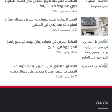
منظمات حقوقية تتهم البحرين بشن حملة اضطهاد
ديني ممنهجة ضد الشيعة
4 أغسطس، 2026
العفو الدولية تدعو لمساءلة البحرين قضائيا بشأن
استهداف معارضين في المنفى
3 أغسطس، 2026
انخراط البحرين في ضربات إيران يهدد بتوسيع رقعة
المواجهة في الخليج
31 يوليو، 2026
الاضطهاد الديني في البحرين.. إدارة الأوقاف
الجعفرية تفرض قيودًا جديدة على شعائر دينية
28 يوليو، 2026
من نحن