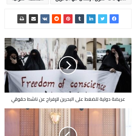
عريضة دولية للضغط على البحرين للإفراج عن ناشط حقوقي