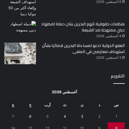
6 أغسطس، 2026
منظمات حقوقية تتهم البحرين بشن حملة اضطهاد
ديني ممنهجة ضد الشيعة
4 أغسطس، 2026
العفو الدولية تدعو لمساءلة البحرين قضائيا بشأن
استهداف معارضين في المنفى
3 أغسطس، 2026
التقويم
أغسطس 2026
س
د
ن
ث
أرب
خ
ج
7
6
5
4
3
2
1
14
13
12
11
10
9
8