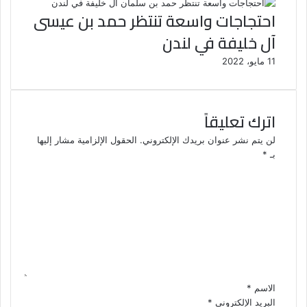
احتجاجات واسعة تنتظر حمد بن عيسى
آل خليفة في لندن
11 مايو، 2022
اترك تعليقاً
لن يتم نشر عنوان بريدك الإلكتروني.
الحقول الإلزامية مشار إليها
بـ
*
ا
ل
ت
ع
ل
ي
ق
*
الاسم
*
البريد الإلكتروني
*