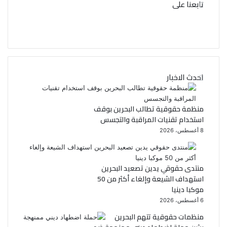
تابعنا على
ف
ت
ي
و
ي
س
احدث الاخبار
ب
ت
و
ر
منظمة حقوقية تطالب البحرين بوقف
استخدام تقنيات المراقبة والتجسس
ك
8 أغسطس، 2026
منتدى حقوقي يدين تصعيد البحرين
استهداف الشيعة وإلغاء أكثر من 50
موكبا دينيا
6 أغسطس، 2026
منظمات حقوقية تتهم البحرين