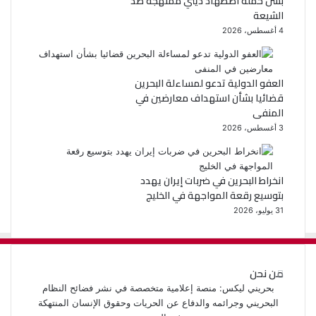
بشن حملة اضطهاد ديني ممنهجة ضد
الشيعة
4 أغسطس، 2026
العفو الدولية تدعو لمساءلة البحرين
قضائيا بشأن استهداف معارضين في
المنفى
3 أغسطس، 2026
انخراط البحرين في ضربات إيران يهدد
بتوسيع رقعة المواجهة في الخليج
31 يوليو، 2026
من نحن
بحريني ليكس: منصة إعلامية متخصصة في نشر فضائح النظام
البحريني وجرائمه والدفاع عن الحريات وحقوق الإنسان المنتهكة