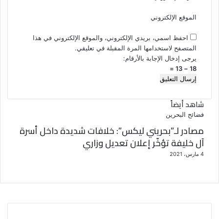
الموقع الإلكتروني
احفظ اسمي، بريدي الإلكتروني، والموقع الإلكتروني في هذا
المتصفح لاستخدامها المرة المقبلة في تعليقي.
يرجى إدخال الإجابة بالأرقام:
18 − 13 =
شاهد أيضاً
إ
فضائح البحرين
غ
مصادر لـ”بحريني ليكس”: خلافات شديدة داخل أسرة
ل
آل خليفة تؤخّر إعلان تعديل وزاري
ا
4 مارس، 2021
ق