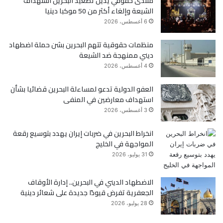
منتدى حقوقي يدين تصعيد البحرين استهداف
الشيعة وإلغاء أكثر من 50 موكبا دينيا
و
ر
6 أغسطس، 2026
ك
منظمات حقوقية تتهم البحرين بشن حملة اضطهاد
ديني ممنهجة ضد الشيعة
4 أغسطس، 2026
العفو الدولية تدعو لمساءلة البحرين قضائيا بشأن
استهداف معارضين في المنفى
3 أغسطس، 2026
انخراط البحرين في ضربات إيران يهدد بتوسيع رقعة
المواجهة في الخليج
31 يوليو، 2026
الاضطهاد الديني في البحرين.. إدارة الأوقاف
الجعفرية تفرض قيودًا جديدة على شعائر دينية
28 يوليو، 2026