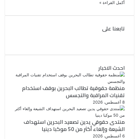
أكمل القراءة »
تابعنا على
ف
ي
ت
و
س
ب
ي
ت
و
احدث الاخبار
ر
ك
منظمة حقوقية تطالب البحرين بوقف استخدام
تقنيات المراقبة والتجسس
8 أغسطس، 2026
منتدى حقوقي يدين تصعيد البحرين استهداف
الشيعة وإلغاء أكثر من 50 موكبا دينيا
6 أغسطس، 2026