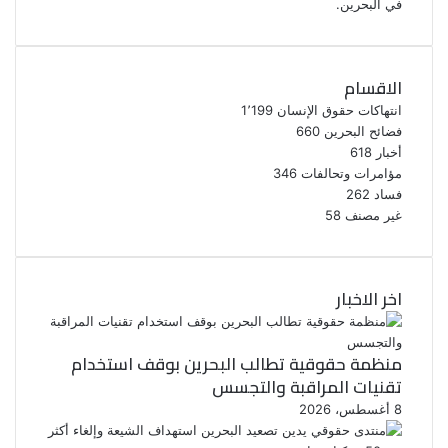
في البحرين.
الاقسام
انتهاكات حقوق الإنسان
1٬199
فضائح البحرين
660
أخبار
618
مؤامرات وتحالفات
346
فساد
262
غير مصنف
58
اخر الاخبار
منظمة حقوقية تطالب البحرين بوقف استخدام
تقنيات المراقبة والتجسس
8 أغسطس، 2026