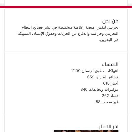
من نحن
بحريني ليكس: منصة إعلامية متخصصة في نشر فضائح النظام
البحريني وجرائمه والدفاع عن الحريات وحقوق الإنسان المنتهكة
في البحرين.
الاقسام
انتهاكات حقوق الإنسان
1٬199
فضائح البحرين
659
أخبار
618
مؤامرات وتحالفات
346
فساد
262
غير مصنف
58
اخر الاخبار