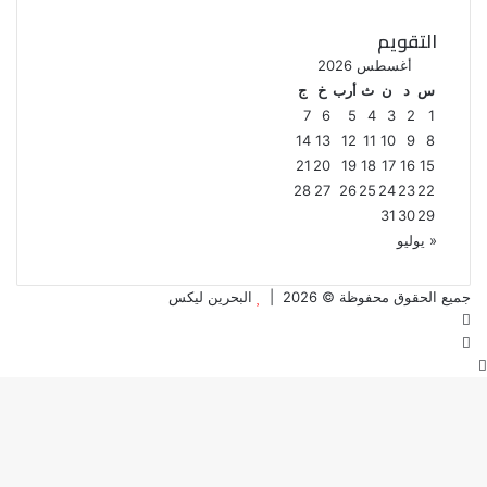
التقويم
أغسطس 2026
س
د
ن
ث
أرب
خ
ج
7
6
5
4
3
2
1
14
13
12
11
10
9
8
21
20
19
18
17
16
15
28
27
26
25
24
23
22
31
30
29
« يوليو
جميع الحقوق محفوظة © 2026 |
البحرين ليكس
فيسبوك
تويتر
زر
الذهاب
إلى
الأعلى