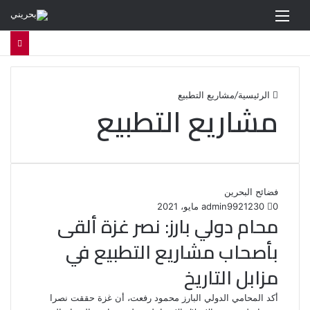
القائمة
الرئيسية
/
مشاريع التطبيع
مشاريع التطبيع
فضائح البحرين
0
230
21 مايو، 2021
admin99
محام دولي بارز: نصر غزة ألقى
بأصحاب مشاريع التطبيع في
مزابل التاريخ
أكد المحامي الدولي البارز محمود رفعت، أن غزة حققت نصرا