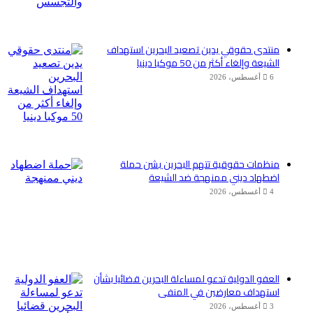
منتدى حقوقي يدين تصعيد البحرين استهداف
الشيعة وإلغاء أكثر من 50 موكبا دينيا
6 أغسطس، 2026
منظمات حقوقية تتهم البحرين بشن حملة
اضطهاد ديني ممنهجة ضد الشيعة
4 أغسطس، 2026
العفو الدولية تدعو لمساءلة البحرين قضائيا بشأن
استهداف معارضين في المنفى
3 أغسطس، 2026