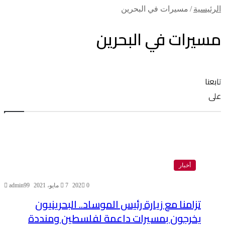
الرئيسية
/
مسيرات في البحرين
مسيرات في البحرين
تابعنا
على
أخبار
0
202
7 مايو، 2021
admin99
تزامنا مع زيارة رئيس الموساد.. البحرينيون
يخرجون بمسيرات داعمة لفلسطين ومنددة