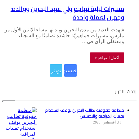
مسيرات ليلية تهاجم ولي عهد البحرين ووالده:
وجهان لعملة واحدة
شهدت العديد من مدن البحرين وبلداتها مساء الإثنين الأول من
مارس، مسيرات جماهيريّة حاشدة تضامنًا مع السجناء
ومعتقلي الرأي في…
أكمل القراءة »
فيسبوك
تويتر
احدث الاخبار
منظمة حقوقية تطالب البحرين بوقف استخدام
تقنيات المراقبة والتجسس
8 أغسطس، 2026