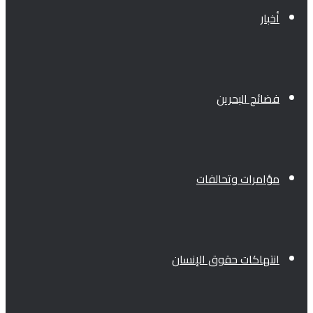
أخبار
فضائح البحرين
مؤامرات وتحالفات
انتهاكات حقوق الإنسان