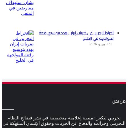
انخراط البحرين في ضربات إيران يهدد بتوسيع رقعة
المواجهة في الخليج
31 يوليو، 2026
من نحن
بحريني ليكس: منصة إعلامية متخصصة في نشر فضائح النظام
البحريني وجرائمه والدفاع عن الحريات وحقوق الإنسان المنتهكة في