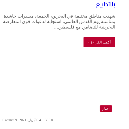
بالتطبيع
شهدت مناطق مختلفة في البحرين، الجمعة، مسيرات حاشدة
بمناسبة يوم القدس العالمي، استجابة لدعوات قوى المعارضة
البحرينية للتضامن مع فلسطين…
أكمل القراءة »
أخبار
0
138
4 أبريل، 2021
admin99