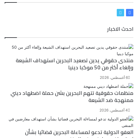
ف
ت
ي
و
احدث الاخبار
س
ي
ب
ت
و
ر
ك
منتدى حقوقي يدين تصعيد البحرين استهداف الشيعة
وإلغاء أكثر من 50 موكبا دينيا
6 أغسطس، 2026
منظمات حقوقية تتهم البحرين بشن حملة اضطهاد ديني
ممنهجة ضد الشيعة
4 أغسطس، 2026
العفو الدولية تدعو لمساءلة البحرين قضائيا بشأن