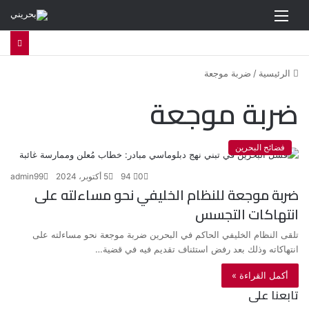
القائمة
الرئيسية
/
ضربة موجعة
ضربة موجعة
فضائح البحرين
0
94
5 أكتوبر، 2024
admin99
ضربة موجعة للنظام الخليفي نحو مساءلته على
انتهاكات التجسس
تلقى النظام الخليفي الحاكم في البحرين ضربة موجعة نحو مساءلته على
انتهاكاته وذلك بعد رفض استئناف تقديم فيه في قضية…
أكمل القراءة »
تابعنا على