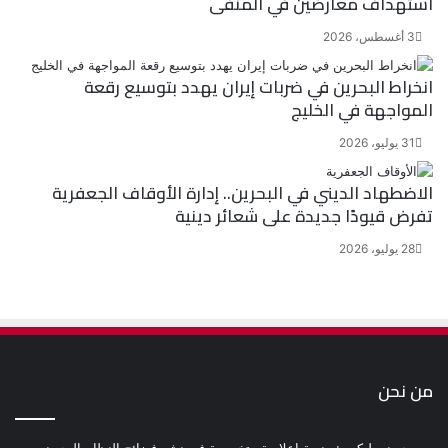
استهداف معارضين في المنفى
3 أغسطس، 2026
انخراط البحرين في ضربات إيران يهدد بتوسيع رقعة
المواجهة في الخليج
31 يوليو، 2026
الاضطهاد الديني في البحرين.. إدارة الأوقاف الجعفرية
تفرض قيودًا جديدة على شعائر دينية
28 يوليو، 2026
من نحن