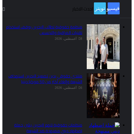
احدث الاخبار
فيسبوك
تويتر
منظمة حقوقية تطالب البحرين بوقف استخدام
تقنيات المراقبة والتجسس
8 أغسطس، 2026
منتدى حقوقي يدين تصعيد البحرين استهداف
الشيعة وإلغاء أكثر من 50 موكبا دينيا
6 أغسطس، 2026
منظمات حقوقية تتهم البحرين بشن حملة
اضطهاد ديني ممنهجة ضد الشيعة