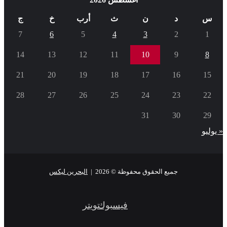
س
د
ن
ث
أرب
خ
ج
7
6
5
4
3
2
1
14
13
12
11
10
9
8
21
20
19
18
17
16
15
28
27
26
25
24
23
22
31
30
29
« يوليو
جميع الحقوق محفوظة © 2026 |
البحرين ليكس
فيسبوك
تويتر