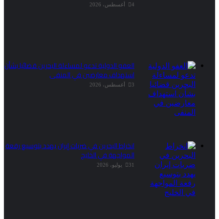
4 أغسطس، 2026
العفو الدولية تدعو لمساءلة البحرين قضائيا بشأن
استهداف معارضين في المنفى
3 أغسطس، 2026
انخراط البحرين في ضربات إيران يهدد بتوسيع رقعة
المواجهة في الخليج
31 يوليو، 2026