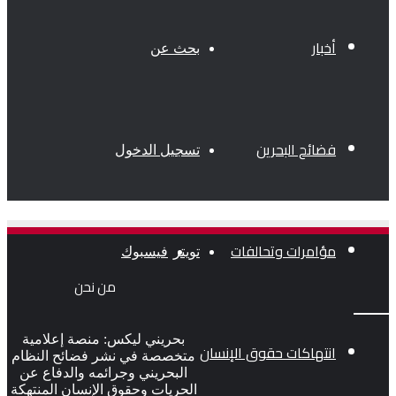
أخبار
بحث عن
فضائح البحرين
تسجيل الدخول
مؤامرات وتحالفات
تويتر
فيسبوك
من نحن
بحريني ليكس: منصة إعلامية
انتهاكات حقوق الإنسان
متخصصة في نشر فضائح النظام
البحريني وجرائمه والدفاع عن
الحريات وحقوق الإنسان المنتهكة