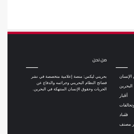
من نحن
الإنسان
بحريني ليكس: منصة إعلامية متخصصة في نشر
فضائح النظام البحريني وجرائمه والدفاع عن
البحرين
الحريات وحقوق الإنسان المنتهكة في البحرين.
أخبار
تحالفات
فساد
ر مصنف