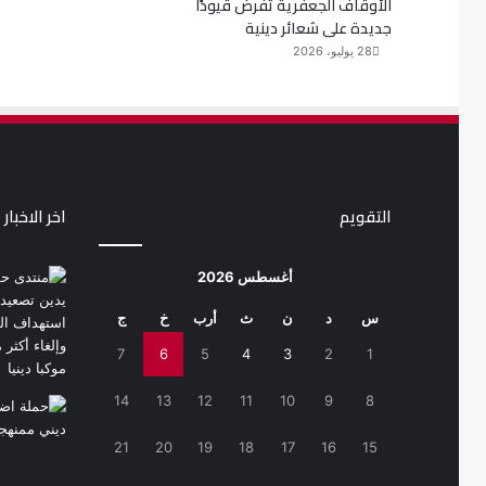
الأوقاف الجعفرية تفرض قيودًا
جديدة على شعائر دينية
28 يوليو، 2026
التقويم
اخر الاخبار
أغسطس 2026
س
د
ن
ث
أرب
خ
ج
7
6
5
4
3
2
1
14
13
12
11
10
9
8
21
20
19
18
17
16
15