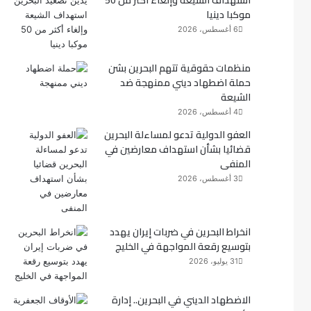
استهداف الشيعة وإلغاء أكثر من 50
موكبا دينيا
ك
6 أغسطس، 2026
منظمات حقوقية تتهم البحرين بشن
حملة اضطهاد ديني ممنهجة ضد
الشيعة
4 أغسطس، 2026
العفو الدولية تدعو لمساءلة البحرين
قضائيا بشأن استهداف معارضين في
المنفى
3 أغسطس، 2026
انخراط البحرين في ضربات إيران يهدد
بتوسيع رقعة المواجهة في الخليج
31 يوليو، 2026
الاضطهاد الديني في البحرين.. إدارة