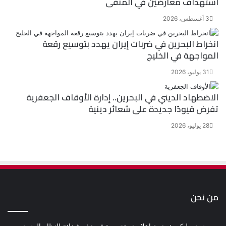
استهداف معارضين في المنفى
3 أغسطس، 2026
انخراط البحرين في ضربات إيران يهدد بتوسيع رقعة
المواجهة في الخليج
31 يوليو، 2026
الاضطهاد الديني في البحرين.. إدارة الأوقاف الجعفرية
تفرض قيودًا جديدة على شعائر دينية
28 يوليو، 2026
من نحن