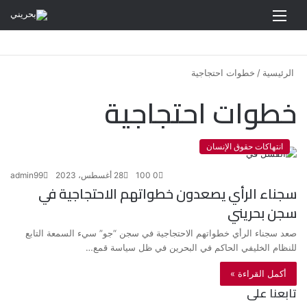
القائمة
الرئيسية
/
خطوات احتجاجية
خطوات احتجاجية
انتهاكات حقوق الإنسان
0
100
28 أغسطس، 2023
admin99
سجناء الرأي يصعدون خطواتهم الاحتجاجية في
سجن بحريني
صعد سجناء الرأي خطواتهم الاحتجاجية في سجن “جو” سيء السمعة التابع
للنظام الخليفي الحاكم في البحرين في ظل سياسة قمع…
أكمل القراءة »
تابعنا على