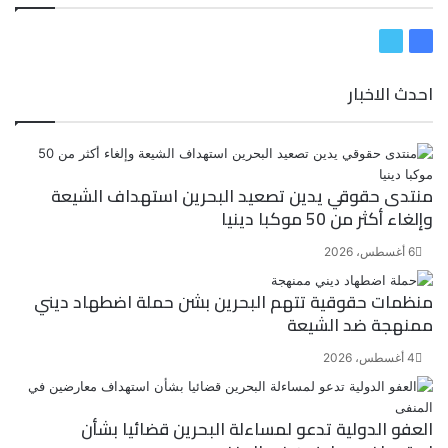
ف
ت
ي
و
احدث الاخبار
س
ي
ب
ت
و
ر
ك
منتدى حقوقي يدين تصعيد البحرين استهداف الشيعة
وإلغاء أكثر من 50 موكبا دينيا
6 أغسطس، 2026
منظمات حقوقية تتهم البحرين بشن حملة اضطهاد ديني
ممنهجة ضد الشيعة
4 أغسطس، 2026
العفو الدولية تدعو لمساءلة البحرين قضائيا بشأن