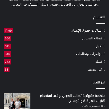
وجرائمه والدفاع عن الحريات وحقوق الإنسان المنتهكة في البحرين.
الاقسام
انتهاكات حقوق الإنسان
1٬199
فضائح البحرين
660
أخبار
618
مؤامرات وتحالفات
346
فساد
262
غير مصنف
58
اخر الاخبار
منظمة حقوقية تطالب البحرين بوقف استخدام
تقنيات المراقبة والتجسس
8 أغسطس، 2026