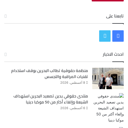
تابعنا على
ف
ت
ي
و
احدث الاخبار
س
ي
منظمة حقوقية تطالب البحرين بوقف استخدام
ب
ت
تقنيات المراقبة والتجسس
و
ر
8 أغسطس، 2026
ك
منتدى حقوقي يدين تصعيد البحرين استهداف
الشيعة وإلغاء أكثر من 50 موكبا دينيا
6 أغسطس، 2026