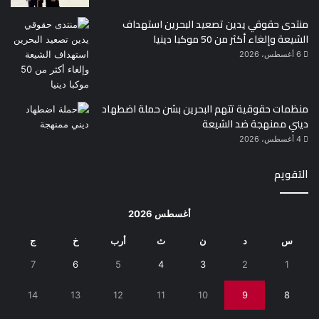
منتدى حقوقي يدين تصعيد البحرين استهداف
الشيعة وإلغاء أكثر من 50 موكبا دينيا
6 أغسطس، 2026
منظمات حقوقية تتهم البحرين بشن حملة اضطهاد
ديني ممنهجة ضد الشيعة
4 أغسطس، 2026
التقويم
أغسطس 2026
س
د
ن
ث
أرب
خ
ج
7
6
5
4
3
2
1
14
13
12
11
10
9
8