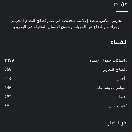
من نحن
بحريني ليكس: منصة إعلامية متخصصة في نشر فضائح النظام البحريني
وجرائمه والدفاع عن الحريات وحقوق الإنسان المنتهكة في البحرين.
الاقسام
انتهاكات حقوق الإنسان
1٬199
فضائح البحرين
659
أخبار
618
مؤامرات وتحالفات
346
فساد
262
غير مصنف
58
اخر الاخبار