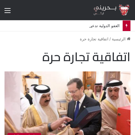
الق
العفو الدولية تدعو لمساءلة البحرين قضائيا بشأن استهداف معارضين في المنفى
الرئيسية
/
اتفاقية تجارة حرة
اتفاقية تجارة حرة