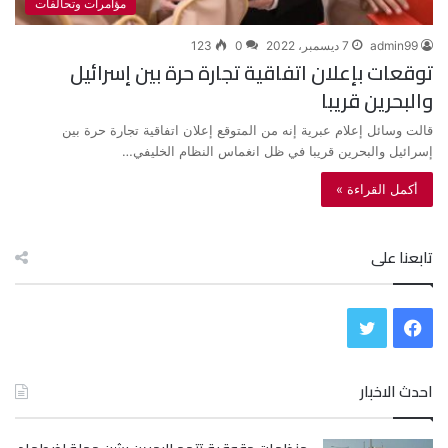
مؤامرات وتحالفات
admin99
7 ديسمبر، 2022
0
123
توقعات بإعلان اتفاقية تجارة حرة بين إسرائيل
والبحرين قريبا
قالت وسائل إعلام عبرية إنه من المتوقع إعلان اتفاقية تجارة حرة بين
إسرائيل والبحرين قريبا في ظل انغماس النظام الخليفي…
أكمل القراءة »
تابعنا على
ف
ت
ي
و
احدث الاخبار
س
ي
ب
ت