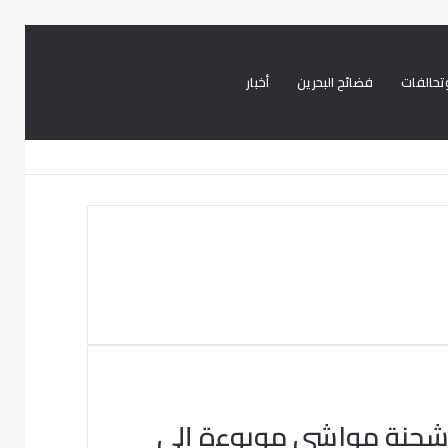
تحالفات
فضائح البحرين
أخبار
بحث
تسجيل
تويتر
فيسبوك
عن
الدخول
شحنة مواشي موبوءة إلى