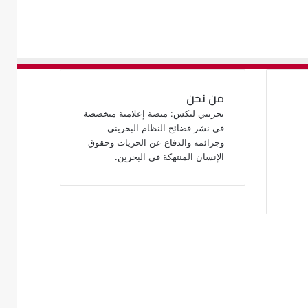
من نحن
بحريني ليكس: منصة إعلامية متخصصة
في نشر فضائح النظام البحريني
وجرائمه والدفاع عن الحريات وحقوق
الإنسان المنتهكة في البحرين.