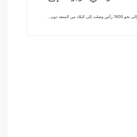
 المنفذ دون…