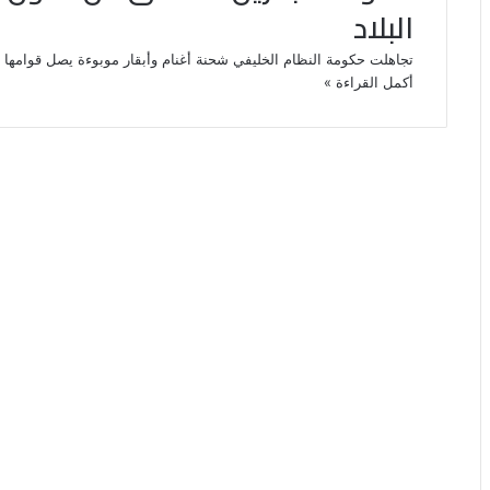
البلاد
تجاهلت حكومة النظام الخليفي شحنة أغنام وأبقار موبوءة يصل قوامها إلى نحو 1600 رأس وصلت إلى البلاد من
أكمل القراءة »