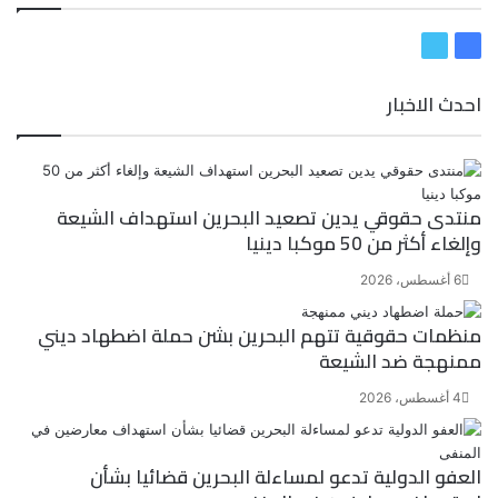
ف
ت
ي
و
احدث الاخبار
س
ي
ب
ت
و
ر
ك
منتدى حقوقي يدين تصعيد البحرين استهداف الشيعة
وإلغاء أكثر من 50 موكبا دينيا
6 أغسطس، 2026
منظمات حقوقية تتهم البحرين بشن حملة اضطهاد ديني
ممنهجة ضد الشيعة
4 أغسطس، 2026
العفو الدولية تدعو لمساءلة البحرين قضائيا بشأن