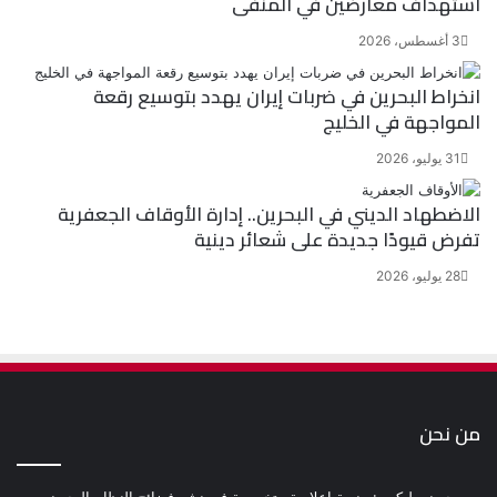
استهداف معارضين في المنفى
3 أغسطس، 2026
انخراط البحرين في ضربات إيران يهدد بتوسيع رقعة
المواجهة في الخليج
31 يوليو، 2026
الاضطهاد الديني في البحرين.. إدارة الأوقاف الجعفرية
تفرض قيودًا جديدة على شعائر دينية
28 يوليو، 2026
من نحن