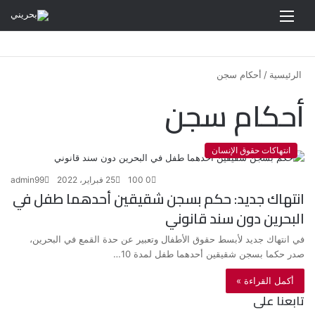
القائمة
الرئيسية
/
أحكام سجن
أحكام سجن
انتهاكات حقوق الإنسان
0
100
25 فبراير، 2022
admin99
انتهاك جديد: حكم بسجن شقيقين أحدهما طفل في
البحرين دون سند قانوني
في انتهاك جديد لأبسط حقوق الأطفال وتعبير عن حدة القمع في البحرين،
صدر حكما بسجن شقيقين أحدهما طفل لمدة 10…
أكمل القراءة »
تابعنا على