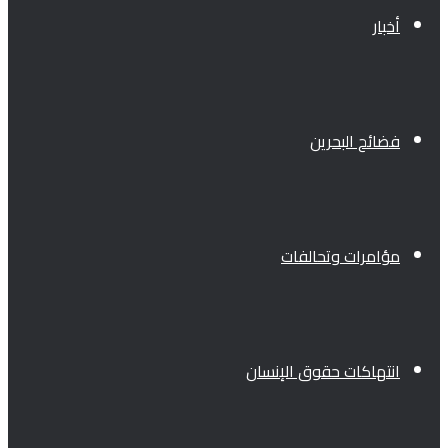
أخبار
فضائح البحرين
مؤامرات وتحالفات
انتهاكات حقوق الإنسان