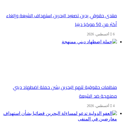
منتدى حقوقي يدين تصعيد البحرين استهداف الشيعة وإلغاء
أكثر من 50 موكبا دينيا
6 أغسطس، 2026
منظمات حقوقية تتهم البحرين بشن حملة اضطهاد ديني
ممنهجة ضد الشيعة
4 أغسطس، 2026