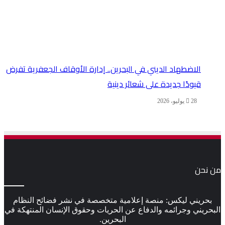
الاضطهاد الديني في البحرين.. إدارة الأوقاف الجعفرية تفرض
قيودًا جديدة على شعائر دينية
28 يوليو، 2026
من نحن
بحريني ليكس: منصة إعلامية متخصصة في نشر فضائح النظام
البحريني وجرائمه والدفاع عن الحريات وحقوق الإنسان المنتهكة في
البحرين.