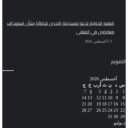
العفو الدولية تدعو لمساءلة البحرين قضائيا بشأن استهداف
معارضين في المنفى
3 أغسطس، 2026
التقويم
أغسطس 2026
س
د
ن
ث
أرب
خ
ج
7
6
5
4
3
2
1
14
13
12
11
10
9
8
21
20
19
18
17
16
15
28
27
26
25
24
23
22
31
30
29
« يوليو