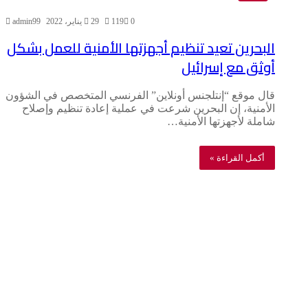
0
119
29 يناير، 2022
admin99
البحرين تعيد تنظيم أجهزتها الأمنية للعمل بشكل
أوثق مع إسرائيل
قال موقع “إنتلجنس أونلاين” الفرنسي المتخصص في الشؤون
الأمنية، إن البحرين شرعت في عملية إعادة تنظيم وإصلاح
شاملة لأجهزتها الأمنية…
أكمل القراءة »