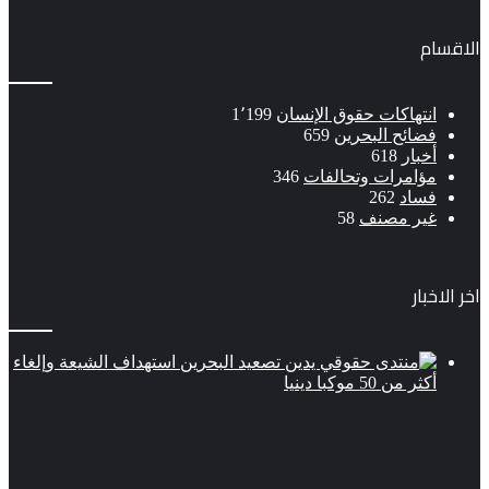
الاقسام
انتهاكات حقوق الإنسان
1٬199
فضائح البحرين
659
أخبار
618
مؤامرات وتحالفات
346
فساد
262
غير مصنف
58
اخر الاخبار