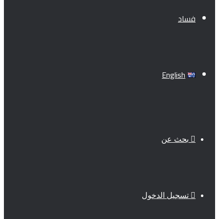
فساد
English
بحث عن
تسجيل الدخول